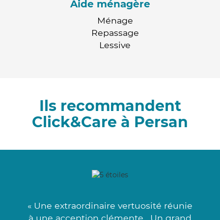
Aide ménagère
Ménage
Repassage
Lessive
Ils recommandent
Click&Care à Persan
« Une extraordinaire vertuosité réunie
à une acception clémente . Un grand