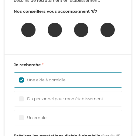
besoins de recrutement en établissement.
Nos conseillers vous accompagnent 7/7
Je recherche
Une aide à domicile
Du personnel pour mon établissement
Un emploi
Précisez les prestations d'aide à domicile