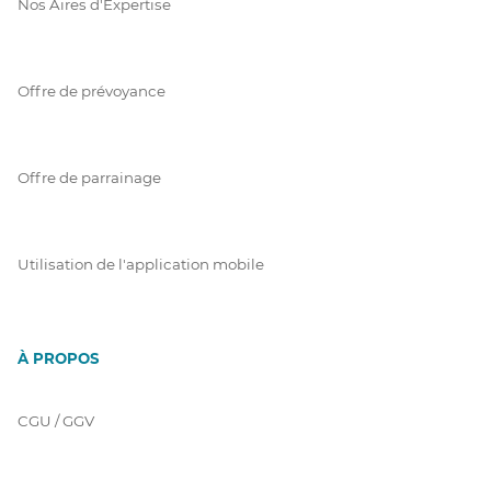
Nos Aires d'Expertise
Offre de prévoyance
Offre de parrainage
Utilisation de l'application mobile
À PROPOS
CGU / GGV