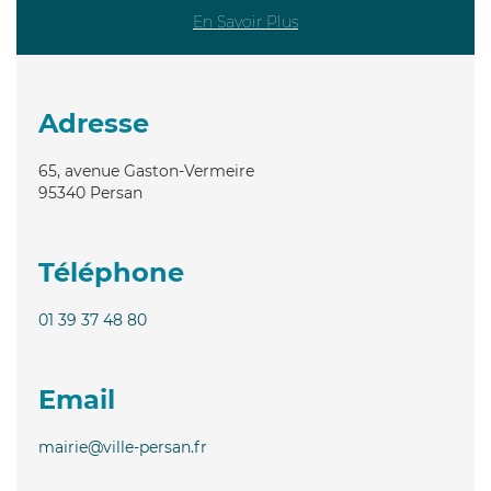
En Savoir Plus
Adresse
65, avenue Gaston-Vermeire
95340
Persan
Téléphone
01 39 37 48 80
Email
mairie@ville-persan.fr