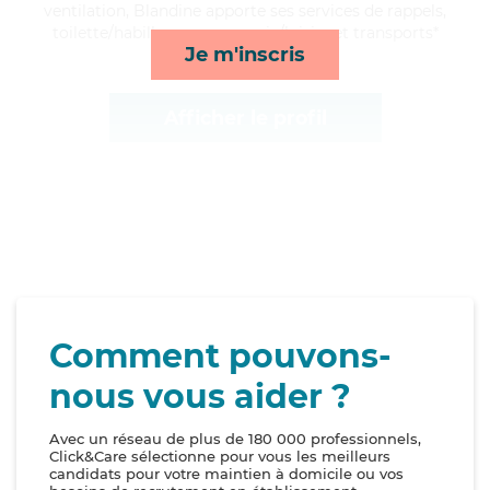
ventilation, Blandine apporte ses services de rappels,
toilette/habillage, compagnie/loisirs et transports*
Je m'inscris
Afficher le profil
Comment pouvons-
nous vous aider ?
Avec un réseau de plus de 180 000 professionnels,
Click&Care sélectionne pour vous les meilleurs
candidats pour votre maintien à domicile ou vos