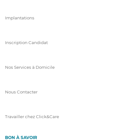
Implantations
Inscription Candidat
Nos Services à Domicile
Nous Contacter
Travailler chez Click&Care
BON À SAVOIR