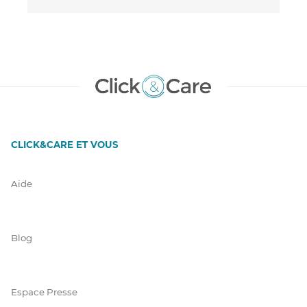
CLICK&CARE ET VOUS
Aide
Blog
Espace Presse