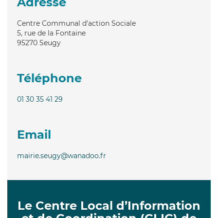
Adresse
Centre Communal d'action Sociale
5, rue de la Fontaine
95270
Seugy
Téléphone
01 30 35 41 29
Email
mairie.seugy@wanadoo.fr
Le Centre Local d’Information