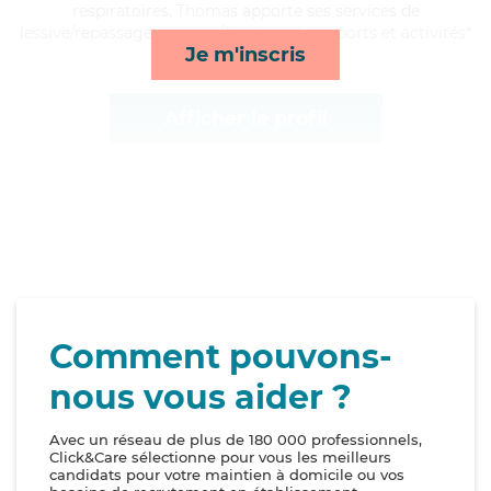
respiratoires, Thomas apporte ses services de
lessive/repassage, courses/livraison, transports et activités*
Je m'inscris
Afficher le profil
Comment pouvons-
nous vous aider ?
Avec un réseau de plus de 180 000 professionnels,
Click&Care sélectionne pour vous les meilleurs
candidats pour votre maintien à domicile ou vos