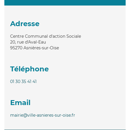
Adresse
Centre Communal d'action Sociale
20, rue d'Aval-Eau
95270
Asnières-sur-Oise
Téléphone
01 30 35 41 41
Email
mairie@ville-asnieres-sur-oise.fr