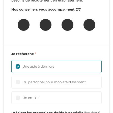
besoins de recrutement en établissement.
Nos conseillers vous accompagnent 7/7
Je recherche
Une aide à domicile
Du personnel pour mon établissement
Un emploi
Précisez les prestations d'aide à domicile