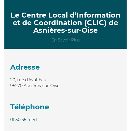
Le Centre Local d’Information
et de Coordination (CLIC) de
Asnières-sur-Oise
En Savoir Plus
Adresse
20, rue d'Aval-Eau
95270
Asnières-sur-Oise
Téléphone
01 30 35 41 41