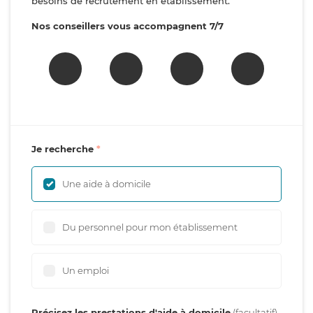
besoins de recrutement en établissement.
Nos conseillers vous accompagnent 7/7
Je recherche
Une aide à domicile
Du personnel pour mon établissement
Un emploi
Précisez les prestations d'aide à domicile