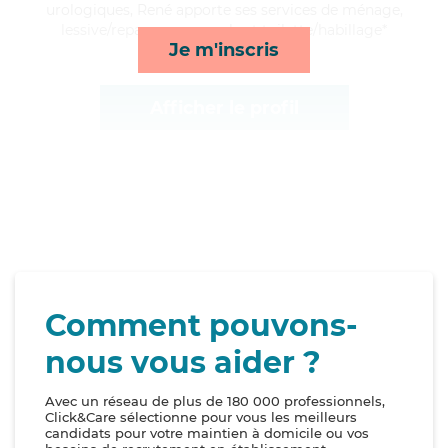
urologiques, René apporte ses services de ménage,
lessive/repassage, rappels et toilette/habillage*
Je m'inscris
Afficher le profil
Comment pouvons-
nous vous aider ?
Avec un réseau de plus de 180 000 professionnels,
Click&Care sélectionne pour vous les meilleurs
candidats pour votre maintien à domicile ou vos