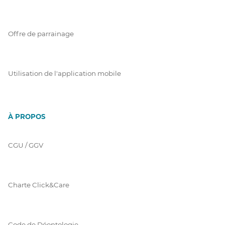
Offre de parrainage
Utilisation de l'application mobile
À PROPOS
CGU / GGV
Charte Click&Care
Code de Déontologie