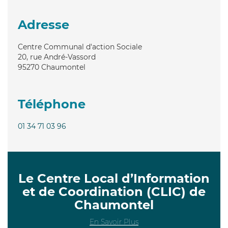
Adresse
Centre Communal d'action Sociale
20, rue André-Vassord
95270
Chaumontel
Téléphone
01 34 71 03 96
Le Centre Local d’Information
et de Coordination (CLIC) de
Chaumontel
En Savoir Plus