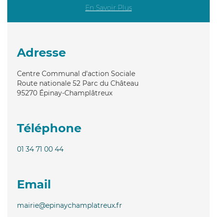
En Savoir Plus
Adresse
Centre Communal d'action Sociale
Route nationale 52 Parc du Château
95270
Épinay-Champlâtreux
Téléphone
01 34 71 00 44
Email
mairie@epinaychamplatreux.fr