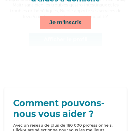
Maitrisant bien les troubles gastro-intestinaux et les
troubles orthopédiques, Nicole apporte ses services de
lever/coucher, activités, repas et mobilité*
Je m'inscris
Afficher le profil
Comment pouvons-
nous vous aider ?
Avec un réseau de plus de 180 000 professionnels,
Click&Care sélectionne pour vous les meilleurs