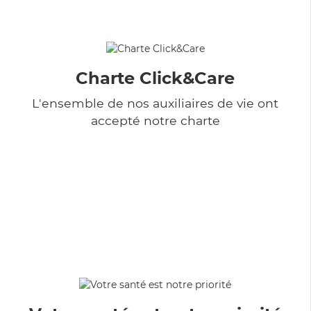
Charte Click&Care
L'ensemble de nos auxiliaires de vie ont
accepté notre charte