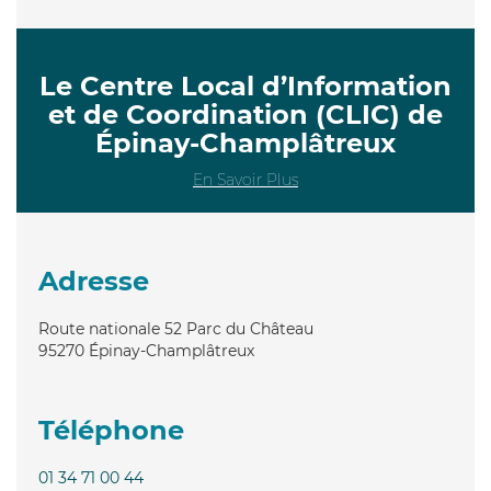
Le Centre Local d’Information
et de Coordination (CLIC) de
Épinay-Champlâtreux
En Savoir Plus
Adresse
Route nationale 52 Parc du Château
95270
Épinay-Champlâtreux
Téléphone
01 34 71 00 44