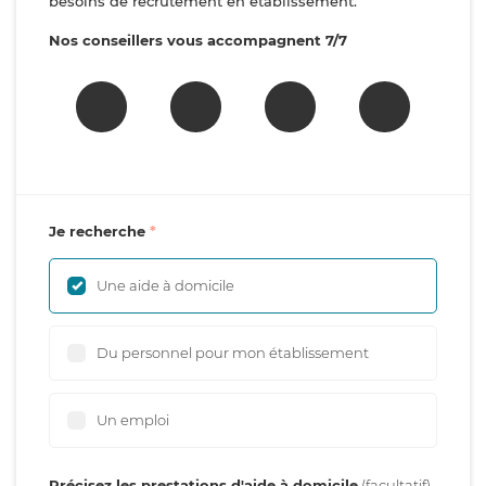
besoins de recrutement en établissement.
Nos conseillers vous accompagnent 7/7
Je recherche
Une aide à domicile
Du personnel pour mon établissement
Un emploi
Précisez les prestations d'aide à domicile