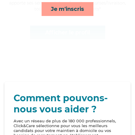
apporte ses services de lever/coucher, courses/livraison,
Je m'inscris
toilette/habillage et transports*
Afficher le profil
Comment pouvons-
nous vous aider ?
Avec un réseau de plus de 180 000 professionnels,
Click&Care sélectionne pour vous les meilleurs
candidats pour votre maintien à domicile ou vos