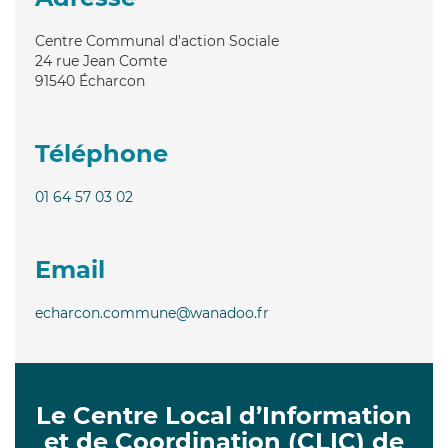
Centre Communal d'action Sociale
24 rue Jean Comte
91540
Écharcon
Téléphone
01 64 57 03 02
Email
echarcon.commune@wanadoo.fr
Le Centre Local d’Information
et de Coordination (CLIC) de