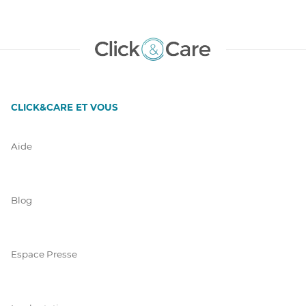
CLICK&CARE ET VOUS
Aide
Blog
Espace Presse