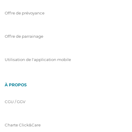
Offre de prévoyance
Offre de parrainage
Utilisation de l'application mobile
À PROPOS
CGU / GGV
Charte Click&Care