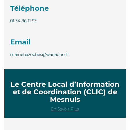
Téléphone
01 34 86 11 53
Email
mairiebazoches@wanadoo.fr
Le Centre Local d’Information
et de Coordination (CLIC) de
Mesnuls
En Savoir Plus