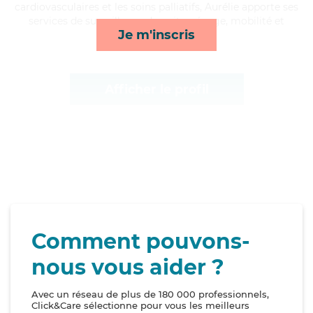
cardiovasculaires et les soins palliatifs, Aurélie apporte ses
services de surveillance de nuit, ménage, mobilité et
Je m'inscris
courses/livraison*
Afficher le profil
Comment pouvons-
nous vous aider ?
Avec un réseau de plus de 180 000 professionnels,
Click&Care sélectionne pour vous les meilleurs