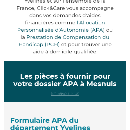
Yvelines et sur l'ensemble de la
France, Click&Care vous accompagne
dans vos demandes d'aides
financières comme
l'Allocation
Personnalisée d'Autonomie (APA)
ou
la
Prestation de Compensation du
Handicap (PCH)
et pour trouver une
aide à domicile qualifiée.
Les pièces à fournir pour
votre dossier APA à Mesnuls
En Savoir Plus
Formulaire APA du
département Yvelines