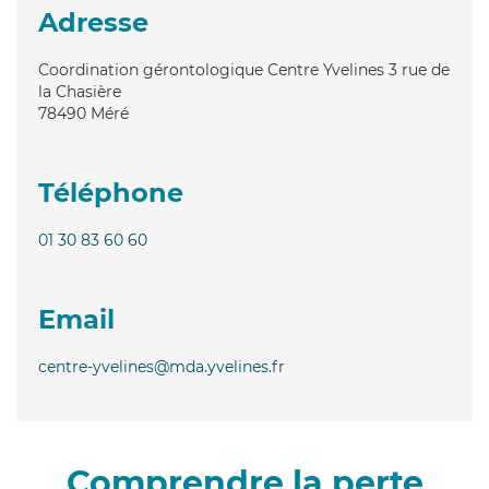
Adresse
Coordination gérontologique Centre Yvelines 3 rue de
la Chasière
78490
Méré
Téléphone
01 30 83 60 60
Email
centre-yvelines@mda.yvelines.fr
Comprendre la perte