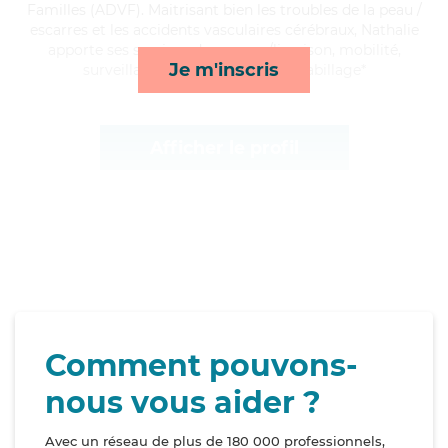
Familles (ADVF). Maitrisant bien les troubles de la peau /
escarres et les accidents vasculaires cérébraux, Nathalie
apporte ses services de courses/livraison, mobilité,
Je m'inscris
surveillance de nuit et toilette/habillage*
Afficher le profil
Comment pouvons-
nous vous aider ?
Avec un réseau de plus de 180 000 professionnels,