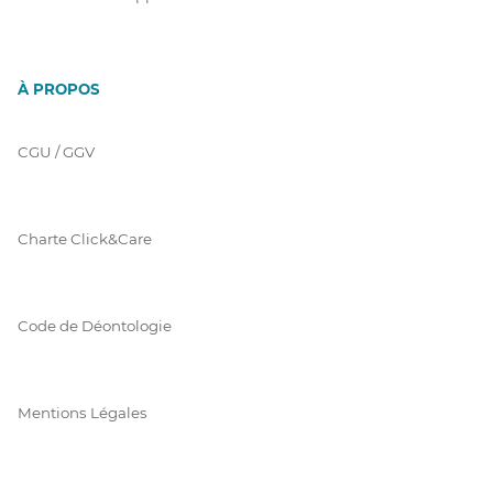
À PROPOS
CGU / GGV
Charte Click&Care
Code de Déontologie
Mentions Légales