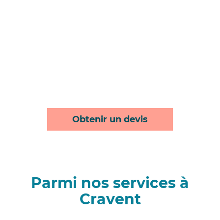
Obtenir un devis
Parmi nos services à
Cravent