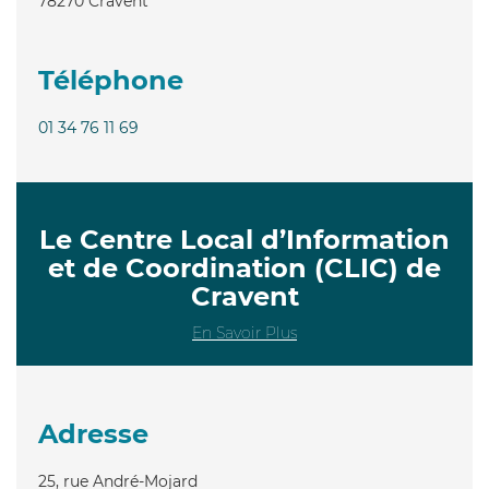
78270
Cravent
Téléphone
01 34 76 11 69
Le Centre Local d’Information
et de Coordination (CLIC) de
Cravent
En Savoir Plus
Adresse
25, rue André-Mojard