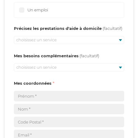
Un emploi
Précisez les prestations d'aide à domicile
choisissez un service
Mes besoins complémentaires
choisissez un service
Mes coordonnées