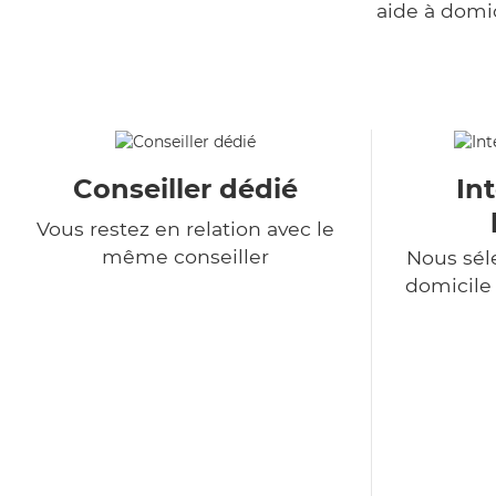
aide à domi
Conseiller dédié
In
Vous restez en relation avec le
même conseiller
Nous sél
domicile