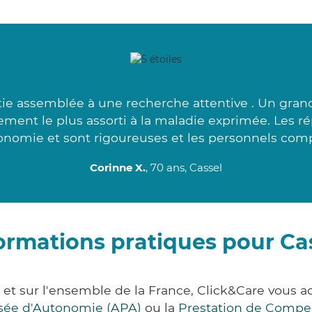
ie assemblée à une recherche attentive . Un grand
ent le plus assorti à la maladie exprimée. Les r
onomie et sont rigoureuses et les personnels comp
Corinne X.
, 70 ans, Cassel
ormations pratiques pour Ca
 et sur l'ensemble de la France, Click&Care vou
lisée d'Autonomie (APA)
ou la
Prestation de Compe