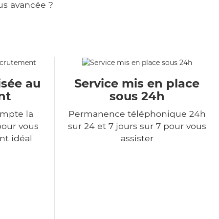
us avancée ?
isée au
Service mis en place
nt
sous 24h
mpte la
Permanence téléphonique 24h
pour vous
sur 24 et 7 jours sur 7 pour vous
nt idéal
assister