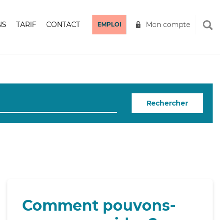
NS
TARIF
CONTACT
Mon compte
EMPLOI
Rechercher
Comment pouvons-