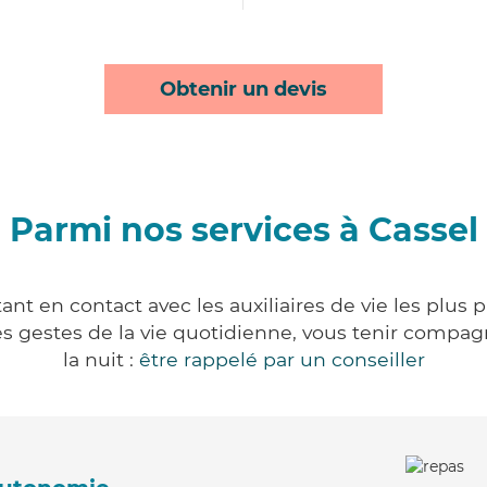
Obtenir un devis
Parmi nos services à Cassel
ant en contact avec les auxiliaires de vie les plus 
r les gestes de la vie quotidienne, vous tenir comp
la nuit :
être rappelé par un conseiller