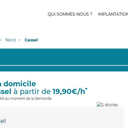
QUI SOMMES-NOUS ?
IMPLANTATIO
Nord
Cassel
à domicile
*
ssel
à partir de
19,90€/h
ilité au moment de la demande
el