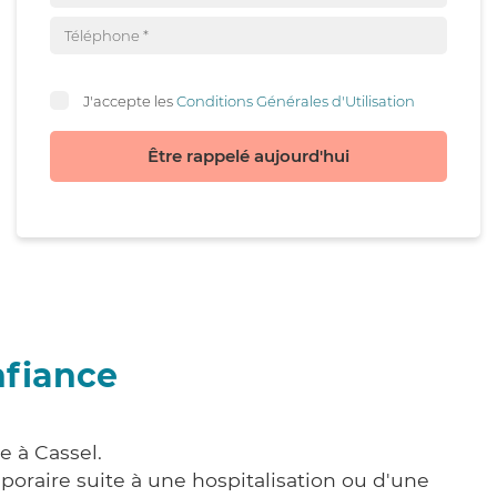
J'accepte les
Conditions Générales d'Utilisation
Être rappelé aujourd'hui
nfiance
e à Cassel.
poraire suite à une hospitalisation ou d'une