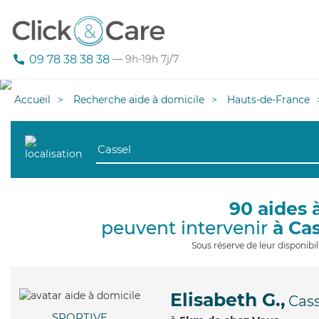
09 78 38 38 38
— 9h-19h 7j/7
Accueil
Recherche aide à domicile
Hauts-de-France
90 aides 
peuvent intervenir
à Ca
Sous réserve de leur disponib
Elisabeth G.,
Cass
SPORTIVE