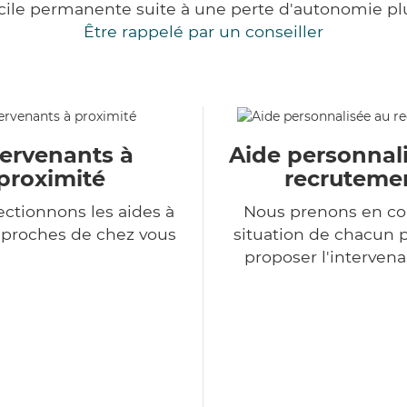
cile permanente suite à une perte d'autonomie pl
Être rappelé par un conseiller
tervenants à
Aide personnal
proximité
recruteme
ectionnons les aides à
Nous prenons en co
 proches de chez vous
situation de chacun 
proposer l'intervena