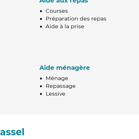
Aide aux repas
Courses
Préparation des repas
Aide à la prise
Aide ménagère
Ménage
Repassage
Lessive
assel