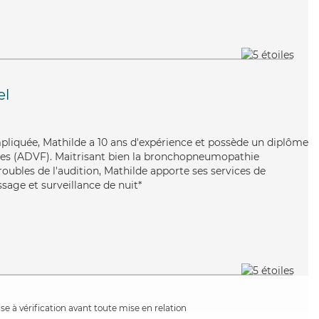
el
pliquée, Mathilde a 10 ans d'expérience et possède un diplôme
lles (ADVF). Maitrisant bien la bronchopneumopathie
roubles de l'audition, Mathilde apporte ses services de
ssage et surveillance de nuit*
e à vérification avant toute mise en relation