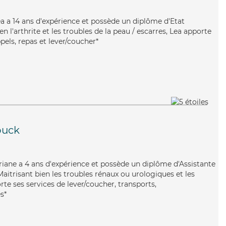
 Lea a 14 ans d'expérience et possède un diplôme d'Etat
ien l'arthrite et les troubles de la peau / escarres, Lea apporte
pels, repas et lever/coucher*
ouck
Oriane a 4 ans d'expérience et possède un diplôme d'Assistante
trisant bien les troubles rénaux ou urologiques et les
te ses services de lever/coucher, transports,
s*