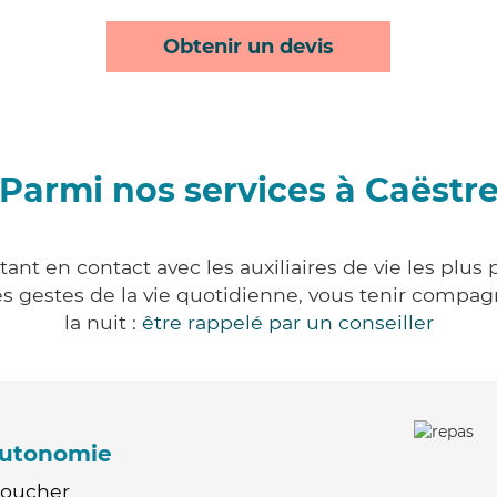
Obtenir un devis
Parmi nos services à Caëstr
ant en contact avec les auxiliaires de vie les plus
r les gestes de la vie quotidienne, vous tenir comp
la nuit :
être rappelé par un conseiller
'autonomie
Coucher