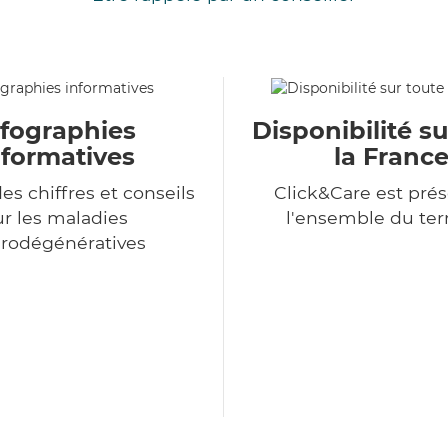
nfographies
Disponibilité su
nformatives
la Franc
es chiffres et conseils
Click&Care est prés
ur les maladies
l'ensemble du terr
rodégénératives