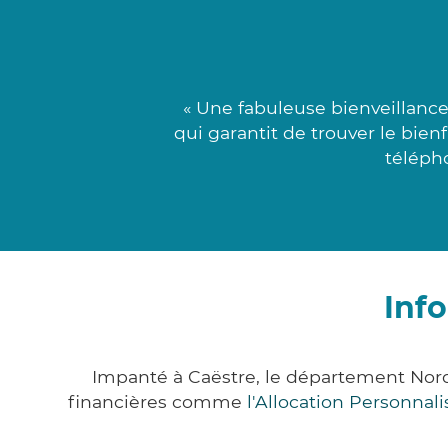
« Une fabuleuse bienveillanc
qui garantit de trouver le bien
téléph
Inf
Impanté à Caëstre, le département Nor
financières comme
l'Allocation Personna