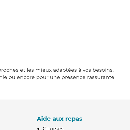
e
 proches et les mieux adaptées à vos besoins.
agnie ou encore pour une présence rassurante
Aide aux repas
Courses