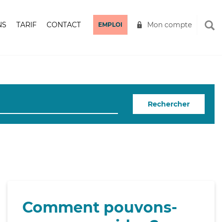
NS
TARIF
CONTACT
Mon compte
EMPLOI
Rechercher
Comment pouvons-