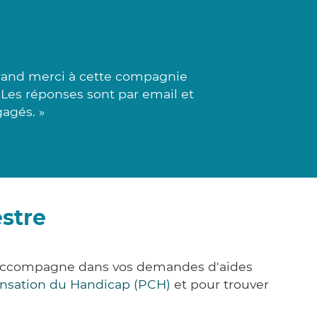
grand merci à cette compagnie
. Les réponses sont par email et
agés. »
stre
s accompagne dans vos demandes d'aides
nsation du Handicap (PCH)
et pour trouver