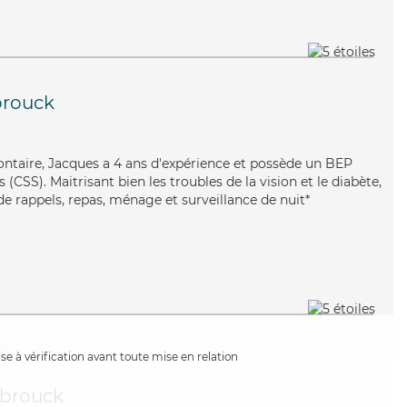
rouck
olontaire, Jacques a 4 ans d'expérience et possède un BEP
s (CSS). Maitrisant bien les troubles de la vision et le diabète,
e rappels, repas, ménage et surveillance de nuit*
e à vérification avant toute mise en relation
brouck