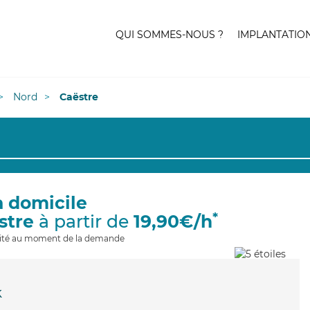
QUI SOMMES-NOUS ?
IMPLANTATIO
Nord
Caëstre
à domicile
*
stre
à partir de
19,90€/h
ilité au moment de la demande
k