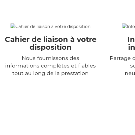
Cahier de liaison à votre
I
disposition
i
Nous fournissons des
Partage d
informations complètes et fiables
s
tout au long de la prestation
neu