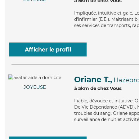
à 5km de chez Vous
Impliquée
, intuitive et gaie,
d'infirmier (DEI). Maitrisant b
ses services de transports, rap
Afficher le profil
Oriane T.,
Hazebr
JOYEUSE
à 5km de chez Vous
Fiable
, dévouée et intuitive, 
De Vie Dépendance (ADVD). Mai
troubles du sang, Oriane appor
surveillance de nuit et activité