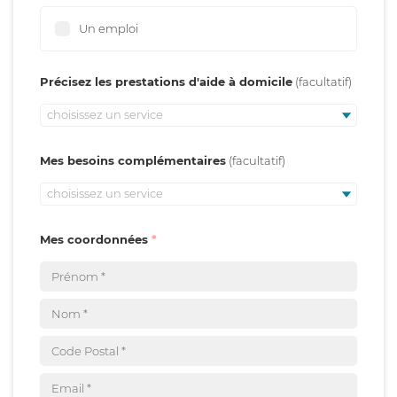
Un emploi
Précisez les prestations d'aide à domicile
choisissez un service
Mes besoins complémentaires
choisissez un service
Mes coordonnées