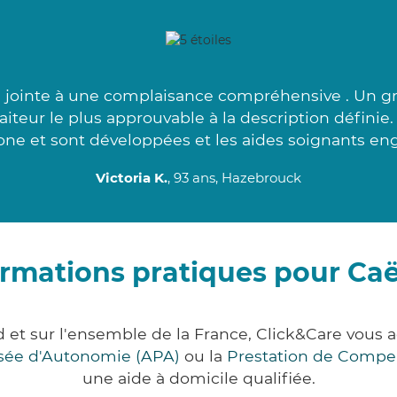
e jointe à une complaisance compréhensive . Un 
faiteur le plus approuvable à la description définie
one et sont développées et les aides soignants eng
Victoria K.
, 93 ans, Hazebrouck
ormations pratiques pour Caë
d et sur l'ensemble de la France, Click&Care vou
lisée d'Autonomie (APA)
ou la
Prestation de Compe
une aide à domicile qualifiée.