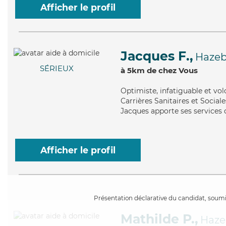
Afficher le profil
Jacques F.,
Hazeb
SÉRIEUX
à 5km de chez Vous
Optimiste
, infatiguable et v
Carrières Sanitaires et Sociale
Jacques apporte ses services d
Afficher le profil
Présentation déclarative du candidat, soumis
Mathilde P.,
Haze