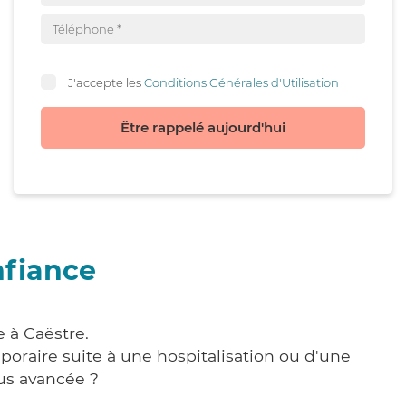
J'accepte les
Conditions Générales d'Utilisation
Être rappelé aujourd'hui
nfiance
 à Caëstre.
poraire suite à une hospitalisation ou d'une
us avancée ?