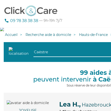
09 78 38 38 38
— 9h-19h 7j/7
Accueil
Recherche aide à domicile
Hauts-de-France
99 aides 
peuvent intervenir
à Caë
Sous réserve de leur disponib
Lea H.,
Hazebrouc
JOYEUSE