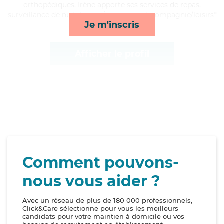
orthopédiques, Irène apporte ses services de repas,
surveillance de nuit, lessive/repassage et compagnie/loisirs*
Je m'inscris
Afficher le profil
Comment pouvons-
nous vous aider ?
Avec un réseau de plus de 180 000 professionnels,
Click&Care sélectionne pour vous les meilleurs
candidats pour votre maintien à domicile ou vos