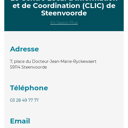
et de Coordination (CLIC) de
Steenvoorde
En Savoir Plus
Adresse
7, place du Docteur-Jean-Marie-Ryckewaert
59114
Steenvoorde
Téléphone
03 28 49 77 77
Email