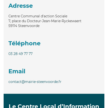
Adresse
Centre Communal d'action Sociale
7, place du Docteur-Jean-Marie-Ryckewaert
59114
Steenvoorde
Téléphone
03 28 49 77 77
Email
contact@mairie-steenvoorde.fr
Le Centre Local d’Information