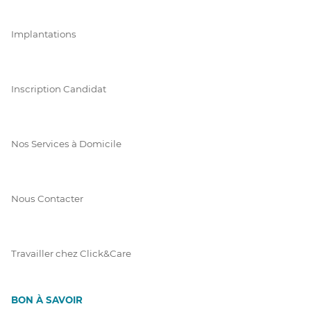
Implantations
Inscription Candidat
Nos Services à Domicile
Nous Contacter
Travailler chez Click&Care
BON À SAVOIR