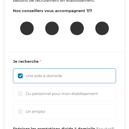
besoins de recrutement en établissement.
Nos conseillers vous accompagnent 7/7
Je recherche
Une aide à domicile
Du personnel pour mon établissement
Un emploi
Précisez les prestations d'aide à domicile