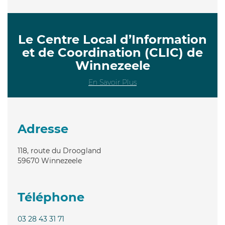
Le Centre Local d’Information
et de Coordination (CLIC) de
Winnezeele
En Savoir Plus
Adresse
118, route du Droogland
59670
Winnezeele
Téléphone
03 28 43 31 71