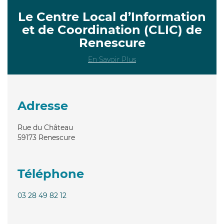
Le Centre Local d’Information
et de Coordination (CLIC) de
Renescure
En Savoir Plus
Adresse
Rue du Château
59173
Renescure
Téléphone
03 28 49 82 12