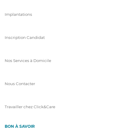
Implantations
Inscription Candidat
Nos Services à Domicile
Nous Contacter
Travailler chez Click&Care
BON À SAVOIR