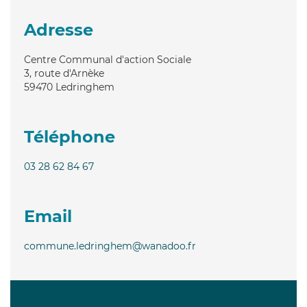
Adresse
Centre Communal d'action Sociale
3, route d'Arnèke
59470
Ledringhem
Téléphone
03 28 62 84 67
Email
commune.ledringhem@wanadoo.fr