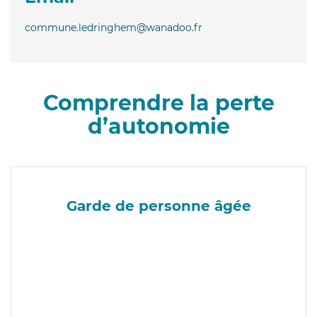
commune.ledringhem@wanadoo.fr
Comprendre la perte
d’autonomie
Garde de personne âgée