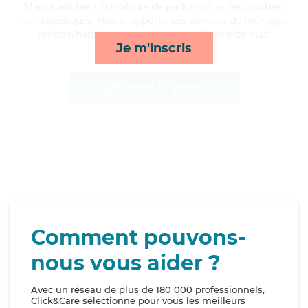
Maitrisant bien la maladie de parkinson et les troubles
orthopédiques, Nicole apporte ses services de ménage,
toilette/habillage, rappels et surveillance de nuit*
Je m'inscris
Afficher le profil
Comment pouvons-
nous vous aider ?
Avec un réseau de plus de 180 000 professionnels,
Click&Care sélectionne pour vous les meilleurs