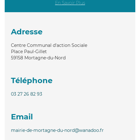
En Savoir Plus
Adresse
Centre Communal d'action Sociale
Place Paul-Gillet
59158
Mortagne-du-Nord
Téléphone
03 27 26 82 93
Email
mairie-de-mortagne-du-nord@wanadoo.fr