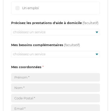
Un emploi
Précisez les prestations d'aide à domicile
choisissez un service
Mes besoins complémentaires
choisissez un service
Mes coordonnées