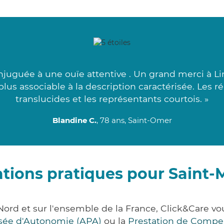
juguée à une ouïe attentive . Un grand merci à L
us associable à la description caractérisée. Les 
translucides et les représentants courtois. »
Blandine C.
, 78 ans, Saint-Omer
tions pratiques pour Saint
Nord et sur l'ensemble de la France, Click&Care 
lisée d'Autonomie (APA)
ou la
Prestation de Compe