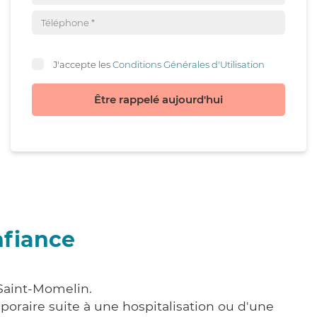
J'accepte les
Conditions Générales d'Utilisation
Être rappelé aujourd'hui
nfiance
 Saint-Momelin.
poraire suite à une hospitalisation ou d'une