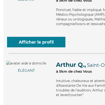
à 5km de chez Vous
Ponctuel
, fiable et impliqué,
Médico-Psychologique (AMP). M
rénaux ou urologiques, Mathieu
compagnie/loisirs et lessive/
Afficher le profil
Arthur Q.,
Saint-
ÉLÉGANT
à 5km de chez Vous
Intuitive
, chaleureux et atten
d'Assistante De Vie aux Famill
troubles de l'audition, Arthur 
et lever/coucher*