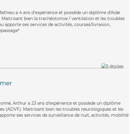
 Mathieu a 4 ans d'expérience et possède un diplôme d'Aide
aitrisant bien la trachéotomie / ventilation et les troubles
 apporte ses services de activités, courses/livraison,
repassage*
Omer
tionné, Arthur a 23 ans d'expérience et possède un diplôme
es (ADVF). Maitrisant bien les troubles neurologiques et les
apporte ses services de surveillance de nuit, activités, mobilité