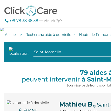
09 78 38 38 38
— 9h-19h 7j/7
Accueil
Recherche aide à domicile
Hauts-de-France
79 aides 
peuvent intervenir
à Saint-
Sous réserve de leur disponib
Mathieu B.,
Sain
ÉLÉGANT