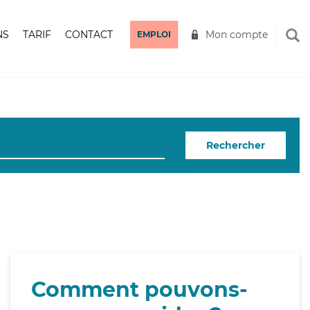
NS
TARIF
CONTACT
Mon compte
EMPLOI
Rechercher
Comment pouvons-