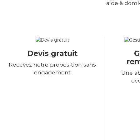
aide à domi
Devis gratuit
G
re
Recevez notre proposition sans
engagement
Une a
occ