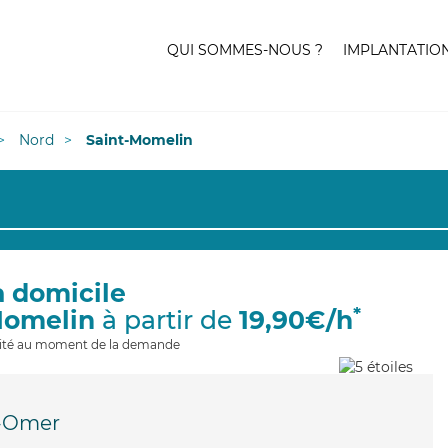
QUI SOMMES-NOUS ?
IMPLANTATIO
Nord
Saint-Momelin
à domicile
*
Momelin
à partir de
19,90€/h
ilité au moment de la demande
t-Omer