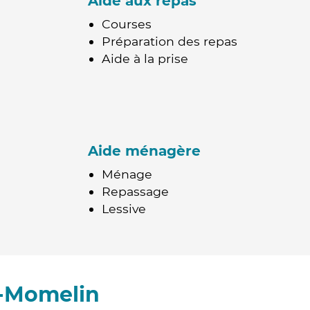
Aide aux repas
Courses
Préparation des repas
Aide à la prise
Aide ménagère
Ménage
Repassage
Lessive
t-Momelin