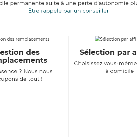
cile permanente suite à une perte d'autonomie pl
Être rappelé par un conseiller
estion des
Sélection par a
mplacements
Choisissez vous-même 
à domicile
bsence ? Nous nous
upons de tout !