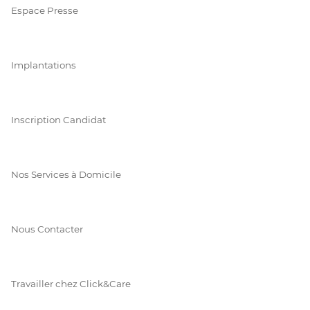
Espace Presse
Implantations
Inscription Candidat
Nos Services à Domicile
Nous Contacter
Travailler chez Click&Care