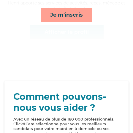
Henri apporte ses services de activités, repas, ménage et
toilette/habillage*
Je m'inscris
Afficher le profil
Comment pouvons-
nous vous aider ?
Avec un réseau de plus de 180 000 professionnels,
Click&Care sélectionne pour vous les meilleurs
candidats pour votre maintien à domicile ou vos