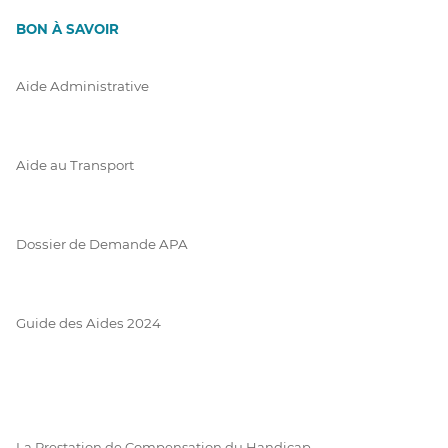
BON À SAVOIR
Aide Administrative
Aide au Transport
Dossier de Demande APA
Guide des Aides 2024
La Prestation de Compensation du Handicap