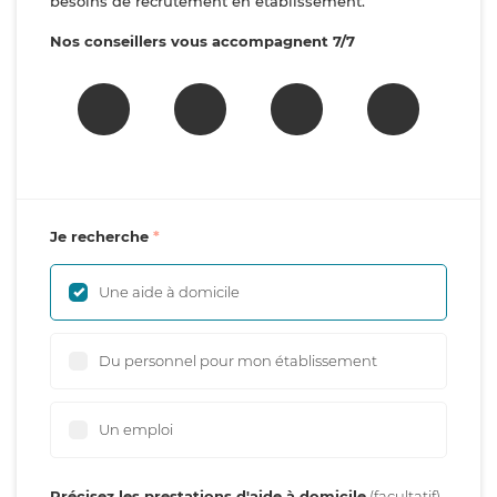
besoins de recrutement en établissement.
Nos conseillers vous accompagnent 7/7
Je recherche
Une aide à domicile
Du personnel pour mon établissement
Un emploi
Précisez les prestations d'aide à domicile