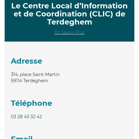
Le Centre Local d’Information
et de Coordination (CLIC) de
Terdeghem
En Savoir Plus
Adresse
314, place Saint-Martin
59114
Terdeghem
Téléphone
03 28 43 32 42