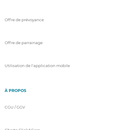
Offre de prévoyance
Offre de parrainage
Utilisation de l'application mobile
À PROPOS
CGU / GGV
Charte Click&Care