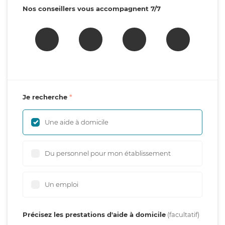
Nos conseillers vous accompagnent 7/7
Je recherche
Une aide à domicile
Du personnel pour mon établissement
Un emploi
Précisez les prestations d'aide à domicile