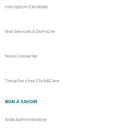
Inscription Candidat
Nos Services à Domicile
Nous Contacter
Travailler chez Click&Care
BON À SAVOIR
Aide Administrative