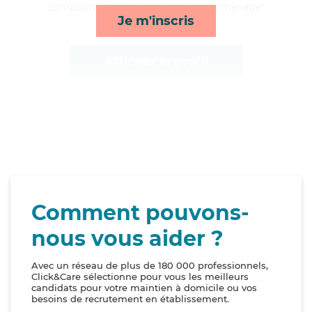
compagnie/loisirs, lever/coucher et ménage*
Je m'inscris
Afficher le profil
Comment pouvons-
nous vous aider ?
Avec un réseau de plus de 180 000 professionnels,
Click&Care sélectionne pour vous les meilleurs
candidats pour votre maintien à domicile ou vos
besoins de recrutement en établissement.