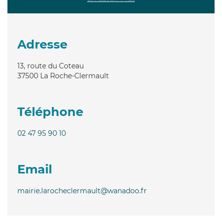
Adresse
13, route du Coteau
37500
La Roche-Clermault
Téléphone
02 47 95 90 10
Email
mairie.larocheclermault@wanadoo.fr