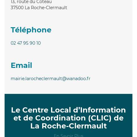
13, route du Coteau
37500
La Roche-Clermault
Téléphone
02 47 95 90 10
Email
mairie.larocheclermault@wanadoo.fr
Le Centre Local d’Information
et de Coordination (CLIC) de
La Roche-Clermault
En Savoir Plus