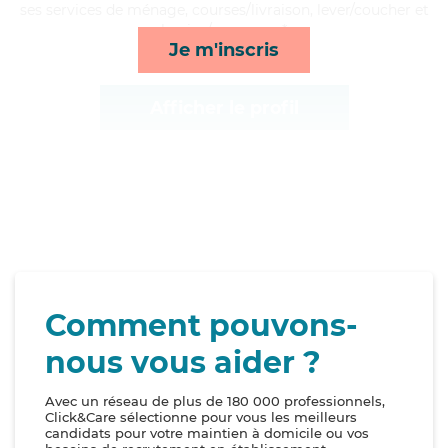
ses services de ménage, courses/livraison, lever/coucher et
lessive/repassage*
Je m'inscris
Afficher le profil
Comment pouvons-
nous vous aider ?
Avec un réseau de plus de 180 000 professionnels,
Click&Care sélectionne pour vous les meilleurs
candidats pour votre maintien à domicile ou vos