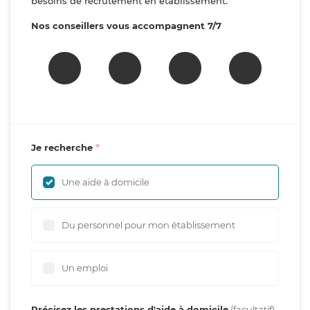
besoins de recrutement en établissement.
Nos conseillers vous accompagnent 7/7
Je recherche
Une aide à domicile
Du personnel pour mon établissement
Un emploi
Précisez les prestations d'aide à domicile