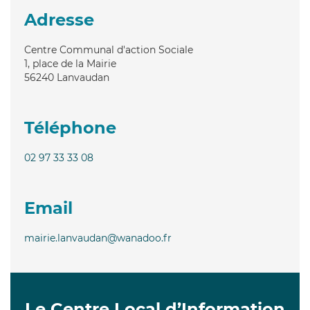
Adresse
Centre Communal d'action Sociale
1, place de la Mairie
56240
Lanvaudan
Téléphone
02 97 33 33 08
Email
mairie.lanvaudan@wanadoo.fr
Le Centre Local d’Information