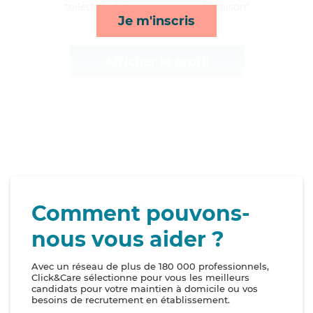
toilette/habillage et courses/livraison*
Je m'inscris
Afficher le profil
Comment pouvons-
nous vous aider ?
Avec un réseau de plus de 180 000 professionnels,
Click&Care sélectionne pour vous les meilleurs
candidats pour votre maintien à domicile ou vos
besoins de recrutement en établissement.