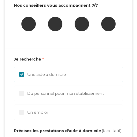
Nos conseillers vous accompagnent 7/7
Je recherche
Une aide à domicile
Du personnel pour mon établissement
Un emploi
Précisez les prestations d'aide à domicile