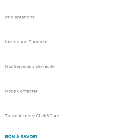
Implantations
Inscription Candidat
Nos Services à Domicile
Nous Contacter
Travailler chez Click&Care
BON À SAVOIR