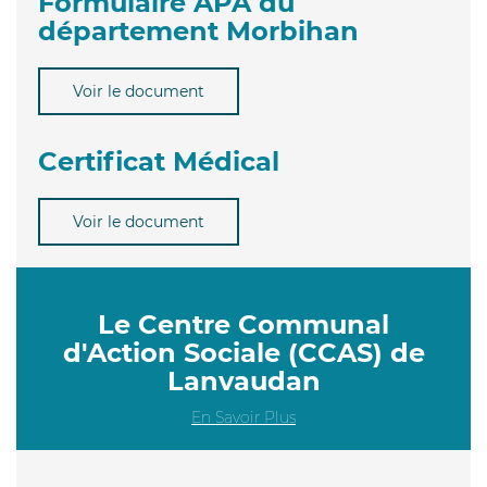
Formulaire APA du
département Morbihan
Voir le document
Certificat Médical
Voir le document
Le Centre Communal
d'Action Sociale (CCAS) de
Lanvaudan
En Savoir Plus