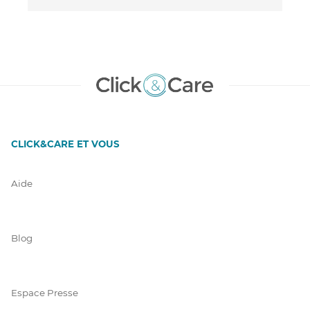
CLICK&CARE ET VOUS
Aide
Blog
Espace Presse