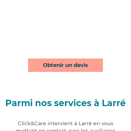
Obtenir un devis
Parmi nos services à Larré
Click&Care intervient à Larré en vous
mettant en contact avec les auxiliaires