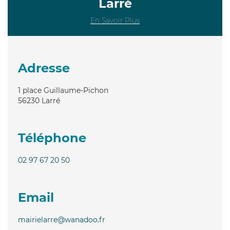
Larré
En Savoir Plus
Adresse
1 place Guillaume-Pichon
56230
Larré
Téléphone
02 97 67 20 50
Email
mairielarre@wanadoo.fr