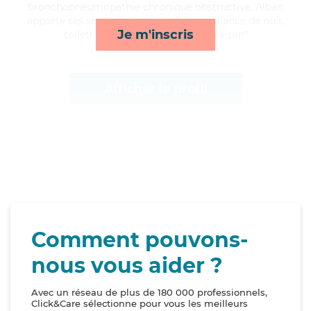
bronchopneumopathie chronique obstructive, Alban
apporte ses services de activités, surveillance de nuit,
Je m'inscris
toilette/habillage et courses/livraison*
Afficher le profil
Comment pouvons-
nous vous aider ?
Avec un réseau de plus de 180 000 professionnels,
Click&Care sélectionne pour vous les meilleurs