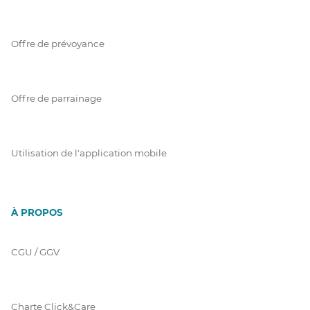
Offre de prévoyance
Offre de parrainage
Utilisation de l'application mobile
À PROPOS
CGU / GGV
Charte Click&Care