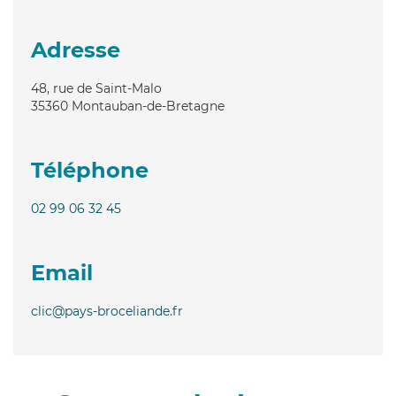
Adresse
48, rue de Saint-Malo
35360
Montauban-de-Bretagne
Téléphone
02 99 06 32 45
Email
clic@pays-broceliande.fr