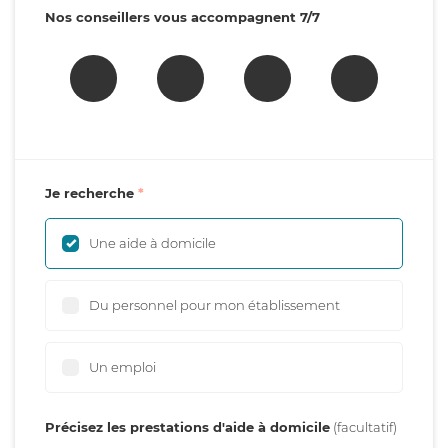
Nos conseillers vous accompagnent 7/7
Je recherche
Une aide à domicile
Du personnel pour mon établissement
Un emploi
Précisez les prestations d'aide à domicile