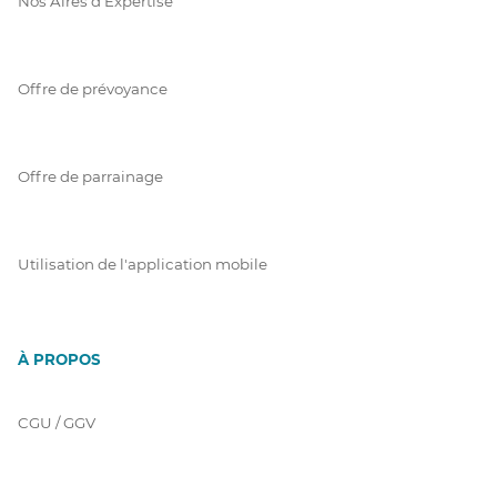
Nos Aires d'Expertise
Offre de prévoyance
Offre de parrainage
Utilisation de l'application mobile
À PROPOS
CGU / GGV