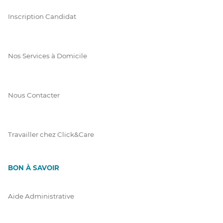
Inscription Candidat
Nos Services à Domicile
Nous Contacter
Travailler chez Click&Care
BON À SAVOIR
Aide Administrative