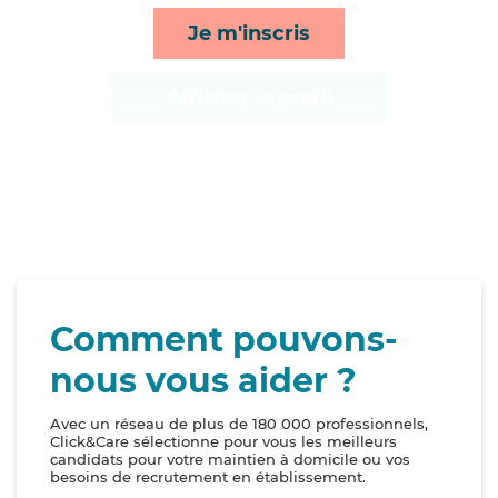
transports, rappels et repas*
Je m'inscris
Afficher le profil
Comment pouvons-
nous vous aider ?
Avec un réseau de plus de 180 000 professionnels,
Click&Care sélectionne pour vous les meilleurs
candidats pour votre maintien à domicile ou vos
besoins de recrutement en établissement.