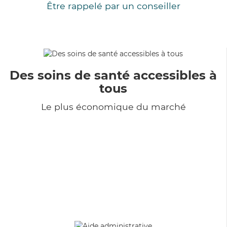
Être rappelé par un conseiller
Des soins de santé accessibles à
tous
Le plus économique du marché