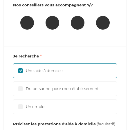
Nos conseillers vous accompagnent 7/7
Je recherche
Une aide à domicile
Du personnel pour mon établissement
Un emploi
Précisez les prestations d'aide à domicile