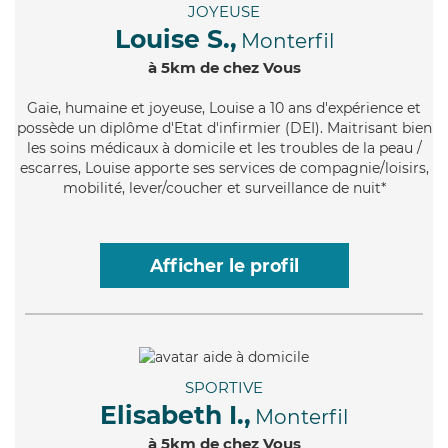
JOYEUSE
Louise S.,
Monterfil
à 5km de chez Vous
Gaie
, humaine et joyeuse, Louise a 10 ans d'expérience et
possède un diplôme d'Etat d'infirmier (DEI). Maitrisant bien
les soins médicaux à domicile et les troubles de la peau /
escarres, Louise apporte ses services de compagnie/loisirs,
mobilité, lever/coucher et surveillance de nuit*
Afficher le profil
SPORTIVE
Elisabeth I.,
Monterfil
à 5km de chez Vous