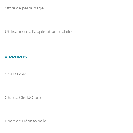
Offre de parrainage
Utilisation de l'application mobile
À PROPOS
CGU / GGV
Charte Click&Care
Code de Déontologie