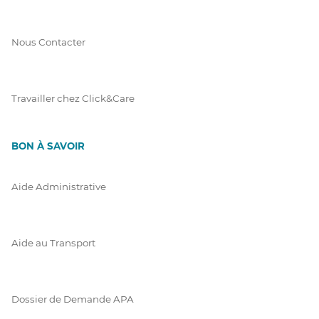
Nous Contacter
Travailler chez Click&Care
BON À SAVOIR
Aide Administrative
Aide au Transport
Dossier de Demande APA