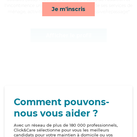
l'incontinence urinaire, Emmanuelle apporte ses services de
Je m'inscris
ménage, activités, toilette/habillage et lessive/repassage*
Afficher le profil
Comment pouvons-
nous vous aider ?
Avec un réseau de plus de 180 000 professionnels,
Click&Care sélectionne pour vous les meilleurs
candidats pour votre maintien à domicile ou vos