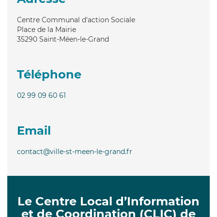
Centre Communal d'action Sociale
Place de la Mairie
35290
Saint-Méen-le-Grand
Téléphone
02 99 09 60 61
Email
contact@ville-st-meen-le-grand.fr
Le Centre Local d’Information
et de Coordination (CLIC) de