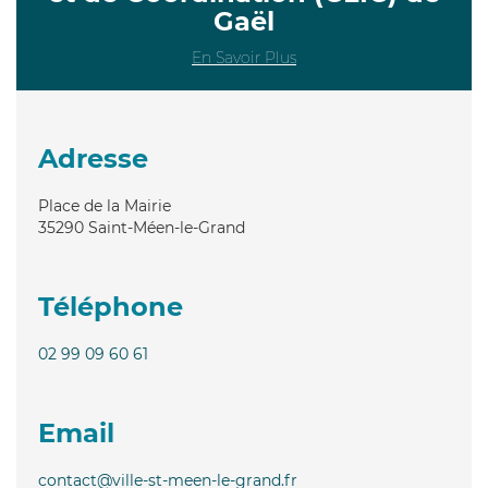
Gaël
En Savoir Plus
Adresse
Place de la Mairie
35290
Saint-Méen-le-Grand
Téléphone
02 99 09 60 61
Email
contact@ville-st-meen-le-grand.fr