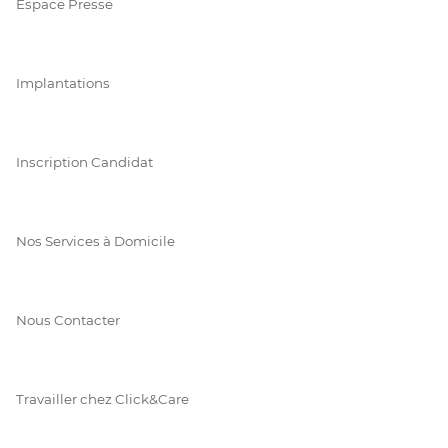
Espace Presse
Implantations
Inscription Candidat
Nos Services à Domicile
Nous Contacter
Travailler chez Click&Care