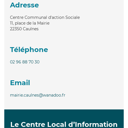
Adresse
Centre Communal d'action Sociale
11, place de la Mairie
22350
Caulnes
Téléphone
02 96 88 70 30
Email
mairie.caulnes@wanadoo.fr
Le Centre Local d’Information