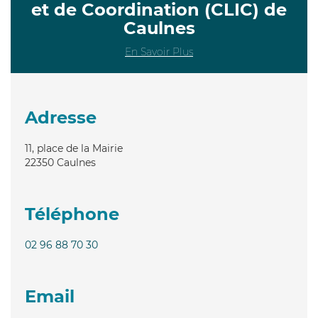
et de Coordination (CLIC) de
Caulnes
En Savoir Plus
Adresse
11, place de la Mairie
22350
Caulnes
Téléphone
02 96 88 70 30
Email