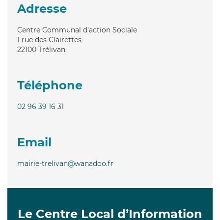
Adresse
Centre Communal d'action Sociale
1 rue des Clairettes
22100
Trélivan
Téléphone
02 96 39 16 31
Email
mairie-trelivan@wanadoo.fr
Le Centre Local d’Information