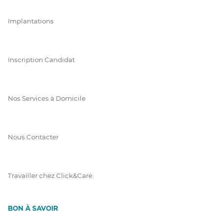
Implantations
Inscription Candidat
Nos Services à Domicile
Nous Contacter
Travailler chez Click&Care
BON À SAVOIR