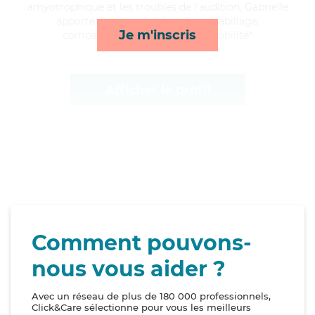
amyotrophique et les troubles de l'audition, Gabrielle
apporte ses services de toilette/habillage,
Je m'inscris
compagnie/loisirs, rappels et mobilité*
Afficher le profil
Comment pouvons-
nous vous aider ?
Avec un réseau de plus de 180 000 professionnels,
Click&Care sélectionne pour vous les meilleurs