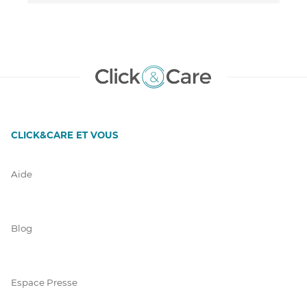
CLICK&CARE ET VOUS
Aide
Blog
Espace Presse