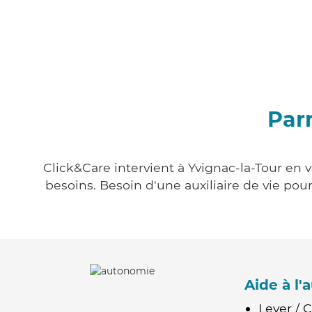
Parm
Click&Care intervient à Yvignac-la-Tour en 
besoins. Besoin d'une auxiliaire de vie po
Aide à l
Lever / 