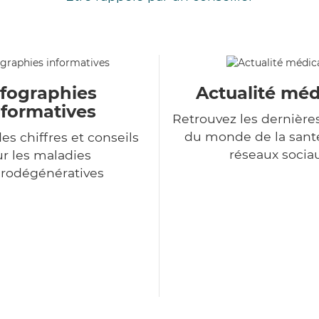
nfographies
Actualité méd
nformatives
Retrouvez les dernière
du monde de la sant
es chiffres et conseils
réseaux socia
ur les maladies
rodégénératives