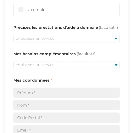
Un emploi
Précisez les prestations d'aide à domicile
choisissez un service
Mes besoins complémentaires
choisissez un service
Mes coordonnées