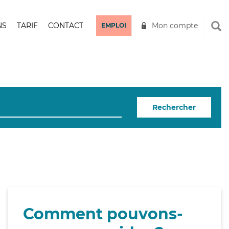
NS
TARIF
CONTACT
Mon compte
EMPLOI
Rechercher
Comment pouvons-