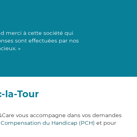
d merci à cette société qui
ponses sont effectuées par nos
cieux. »
-la-Tour
lick&Care vous accompagne dans vos demandes
e Compensation du Handicap (PCH)
et pour