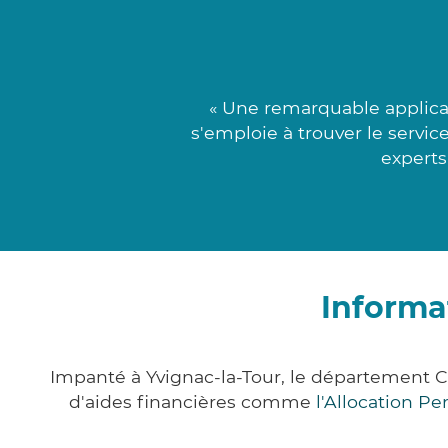
« Une remarquable applicat
s'emploie à trouver le servic
experts
Informa
Impanté à Yvignac-la-Tour, le département 
d'aides financières comme
l'Allocation P