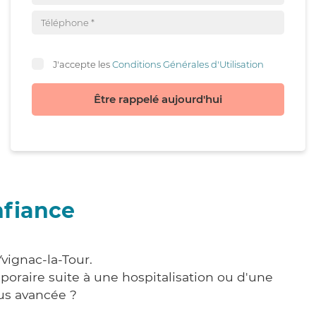
J'accepte les
Conditions Générales d'Utilisation
Être rappelé aujourd'hui
nfiance
vignac-la-Tour.
poraire suite à une hospitalisation ou d'une
us avancée ?