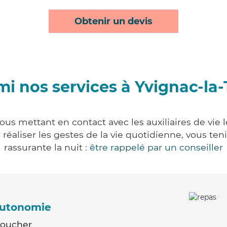
Obtenir un devis
i nos services à Yvignac-la-
vous mettant en contact avec les auxiliaires de vie 
ur réaliser les gestes de la vie quotidienne, vous 
rassurante la nuit :
être rappelé par un conseiller
'autonomie
Coucher