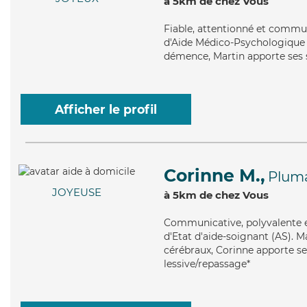
à 5km de chez Vous
Fiable
, attentionné et commun
d'Aide Médico-Psychologique (
démence, Martin apporte ses s
Afficher le profil
Corinne M.,
Plum
JOYEUSE
à 5km de chez Vous
Communicative
, polyvalente 
d'Etat d'aide-soignant (AS). Ma
cérébraux, Corinne apporte ses
lessive/repassage*