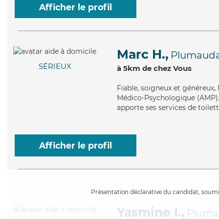
Afficher le profil
Marc H.,
Plumaud
SÉRIEUX
à 5km de chez Vous
Fiable
, soigneux et généreux,
Médico-Psychologique (AMP). Ma
apporte ses services de toilett
Afficher le profil
Présentation déclarative du candidat, soumis
Yasmine I.,
Pluma