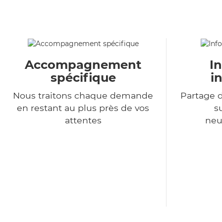
Accompagnement
I
spécifique
i
Nous traitons chaque demande
Partage d
en restant au plus près de vos
s
attentes
neu