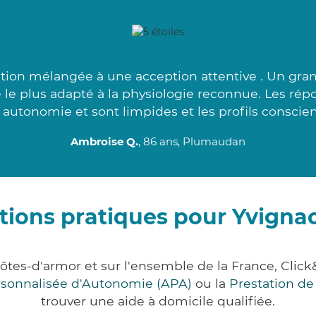
ion mélangée à une acception attentive . Un gran
e le plus adapté à la physiologie reconnue. Les ré
 autonomie et sont limpides et les profils conscien
Ambroise Q.
, 86 ans, Plumaudan
tions pratiques pour Yvignac
Côtes-d'armor et sur l'ensemble de la France, C
ersonnalisée d'Autonomie (APA)
ou la
Prestation d
trouver une aide à domicile qualifiée.