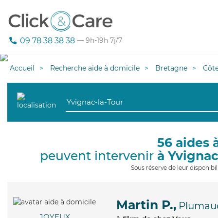
09 78 38 38 38
— 9h-19h 7j/7
Accueil
Recherche aide à domicile
Bretagne
Côt
56 aides 
peuvent intervenir
à Yvignac
Sous réserve de leur disponib
Martin P.,
Plumau
JOYEUX