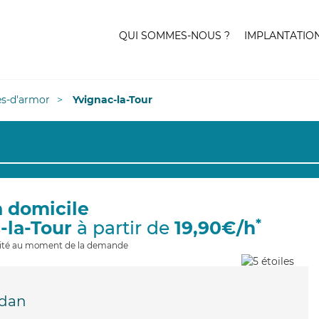
QUI SOMMES-NOUS ?
IMPLANTATIO
es-d'armor
Yvignac-la-Tour
à domicile
*
-la-Tour
à partir de
19,90€/h
ilité au moment de la demande
dan