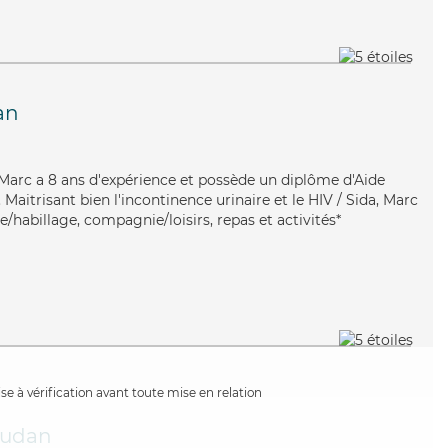
an
 Marc a 8 ans d'expérience et possède un diplôme d'Aide
itrisant bien l'incontinence urinaire et le HIV / Sida, Marc
e/habillage, compagnie/loisirs, repas et activités*
e à vérification avant toute mise en relation
udan