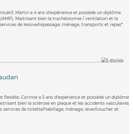
icatif, Martin a 4 ans d'expérience et possède un diplôme
AMP). Maitrisant bien la trachéotomie / ventilation et la
ervices de lessive/repassage, ménage, transports et repas*
audan
et flexible, Corinne a 5 ans d'expérience et possède un diplôme
itrisant bien la sclérose en plaque et les accidents vasculaires
 services de toilette/habillage, ménage, lever/coucher et