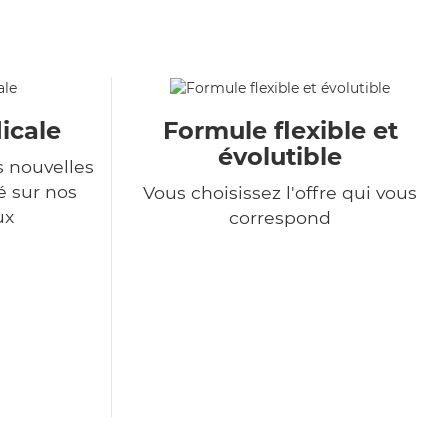
icale
Formule flexible et
évolutible
s nouvelles
é sur nos
Vous choisissez l'offre qui vous
ux
correspond