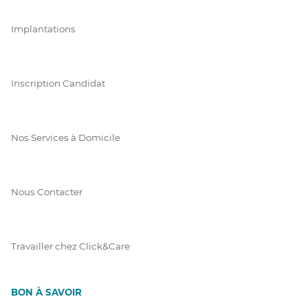
Implantations
Inscription Candidat
Nos Services à Domicile
Nous Contacter
Travailler chez Click&Care
BON À SAVOIR