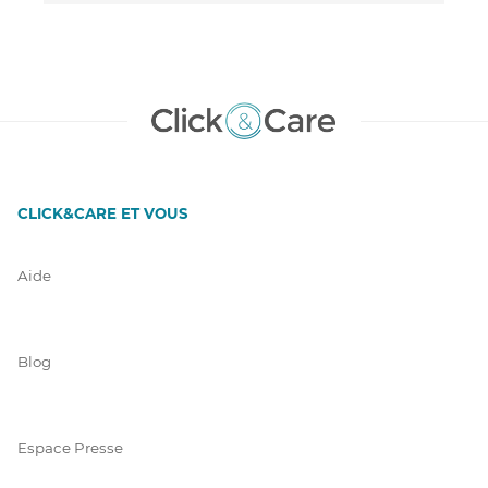
CLICK&CARE ET VOUS
Aide
Blog
Espace Presse