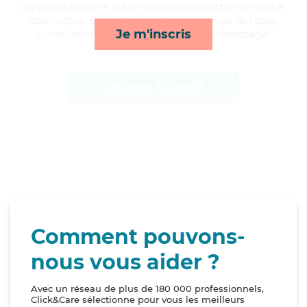
amyotrophique et la bronchopneumopathie chronique
obstructive, Elisabeth apporte ses services de repas,
Je m'inscris
surveillance de nuit, rappels et lessive/repassage*
Afficher le profil
Comment pouvons-
nous vous aider ?
Avec un réseau de plus de 180 000 professionnels,
Click&Care sélectionne pour vous les meilleurs