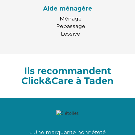
Aide ménagère
Ménage
Repassage
Lessive
Ils recommandent
Click&Care à Taden
« Une marquante honnêteté