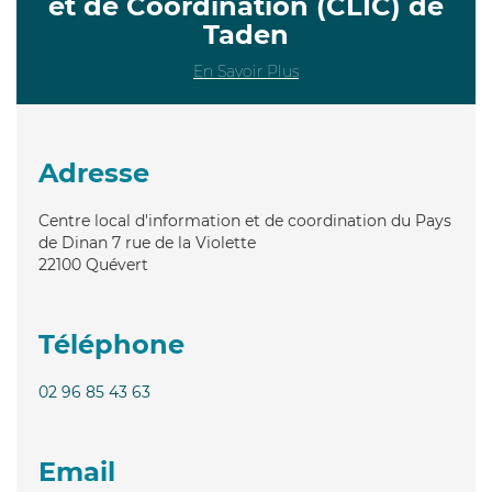
et de Coordination (CLIC) de
Taden
En Savoir Plus
Adresse
Centre local d'information et de coordination du Pays
de Dinan 7 rue de la Violette
22100
Quévert
Téléphone
02 96 85 43 63
Email