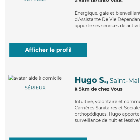
à 5km de chez Vous
Énergique
, gaie et bienveilla
d'Assistante De Vie Dépendance
apporte ses services de activi
Afficher le profil
Hugo S.,
Saint-Ma
SÉRIEUX
à 5km de chez Vous
Intuitive
, volontaire et commu
Carrières Sanitaires et Sociale
orthopédiques, Hugo apporte s
surveillance de nuit et lessiv