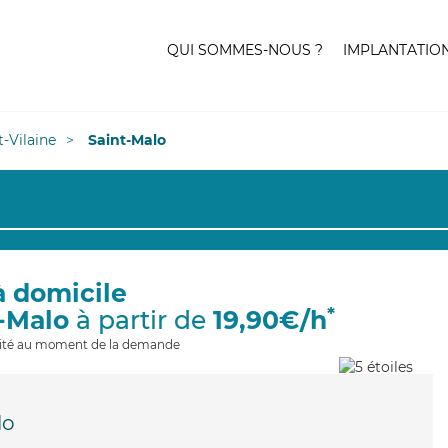
QUI SOMMES-NOUS ?
IMPLANTATIO
et-Vilaine
Saint-Malo
à domicile
*
t-Malo
à partir de
19,90€/h
ilité au moment de la demande
lo