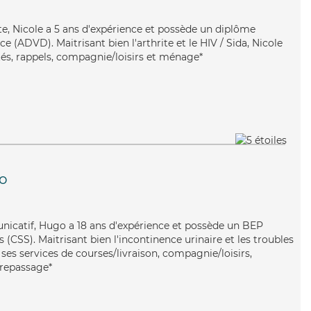
nte, Nicole a 5 ans d'expérience et possède un diplôme
 (ADVD). Maitrisant bien l'arthrite et le HIV / Sida, Nicole
tés, rappels, compagnie/loisirs et ménage*
lo
nicatif, Hugo a 18 ans d'expérience et possède un BEP
s (CSS). Maitrisant bien l'incontinence urinaire et les troubles
es services de courses/livraison, compagnie/loisirs,
e/repassage*