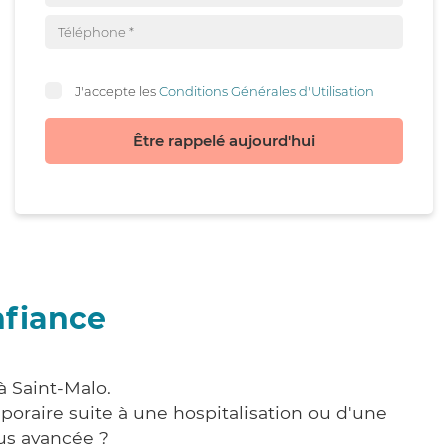
J'accepte les
Conditions Générales d'Utilisation
Être rappelé aujourd'hui
nfiance
à Saint-Malo.
poraire suite à une hospitalisation ou d'une
us avancée ?