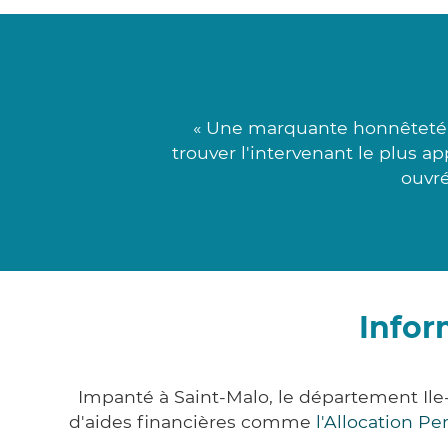
« Une marquante honnêteté ti
trouver l'intervenant le plus a
ouvré
Infor
Impanté à Saint-Malo, le département Il
d'aides financières comme
l'Allocation P