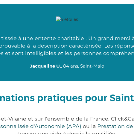
ssée à une entente charitable . Un grand merci à 
pprouvable à la description caractérisée. Les répon
s et sont intelligibles et les personnes compréhens
Jacqueline U.
, 84 ans, Saint-Malo
mations pratiques pour Sain
e-et-Vilaine et sur l'ensemble de la France, Clic
ersonnalisée d'Autonomie (APA)
ou la
Prestation d
trouver une aide à domicile qualifiée.