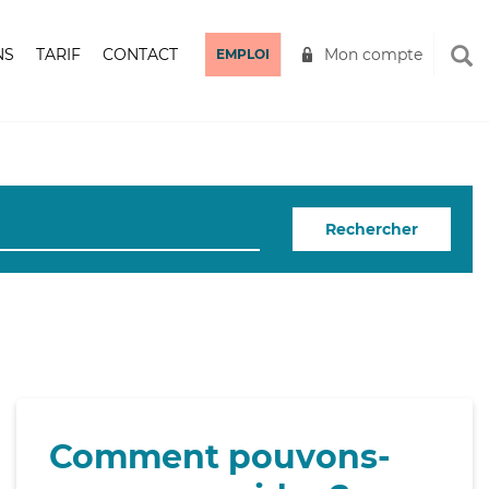
NS
TARIF
CONTACT
Mon compte
EMPLOI
Rechercher
Comment pouvons-