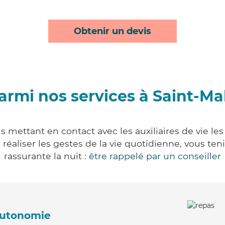
Obtenir un devis
armi nos services à Saint-Ma
s mettant en contact avec les auxiliaires de vie le
ur réaliser les gestes de la vie quotidienne, vous 
rassurante la nuit :
être rappelé par un conseiller
'autonomie