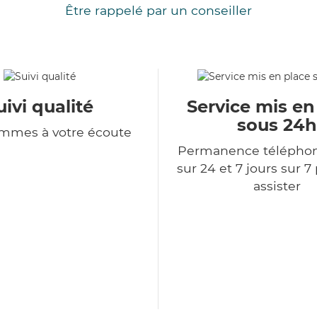
Être rappelé par un conseiller
uivi qualité
Service mis en
sous 24h
mmes à votre écoute
Permanence télépho
sur 24 et 7 jours sur 7
assister