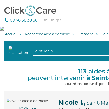
09 78 38 38 38
— 9h-19h 7j/7
Accueil
Recherche aide à domicile
Bretagne
Ile-
113 aides 
peuvent intervenir
à Sain
Sous réserve de leur disponib
Nicole I.,
Saint-Ma
JOYEUSE