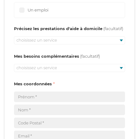
Un emploi
Précisez les prestations d'aide à domicile
choisissez un service
Mes besoins complémentaires
choisissez un service
Mes coordonnées