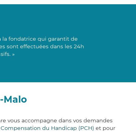
la fondatrice qui garantit de
ses sont effectuées dans les 24h
ifs. »
t-Malo
k&Care vous accompagne dans vos demandes
e Compensation du Handicap (PCH)
et pour