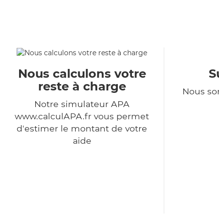
Nous calculons votre
S
reste à charge
Nous so
Notre simulateur APA
www.calculAPA.fr vous permet
d'estimer le montant de votre
aide