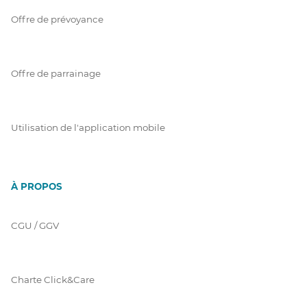
Offre de prévoyance
Offre de parrainage
Utilisation de l'application mobile
À PROPOS
CGU / GGV
Charte Click&Care