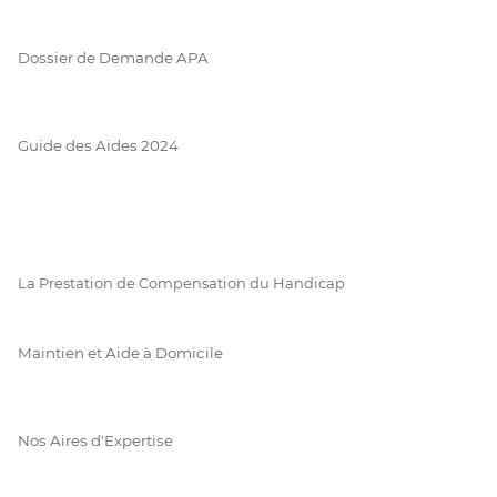
Dossier de Demande APA
Guide des Aides 2024
La Prestation de Compensation du Handicap
Maintien et Aide à Domicile
Nos Aires d'Expertise