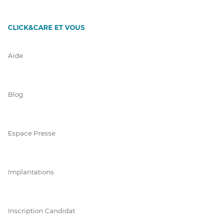
CLICK&CARE ET VOUS
Aide
Blog
Espace Presse
Implantations
Inscription Candidat