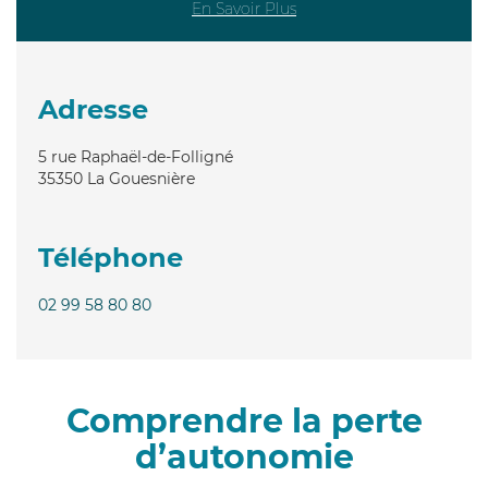
En Savoir Plus
Adresse
5 rue Raphaël-de-Folligné
35350
La Gouesnière
Téléphone
02 99 58 80 80
Comprendre la perte
d’autonomie