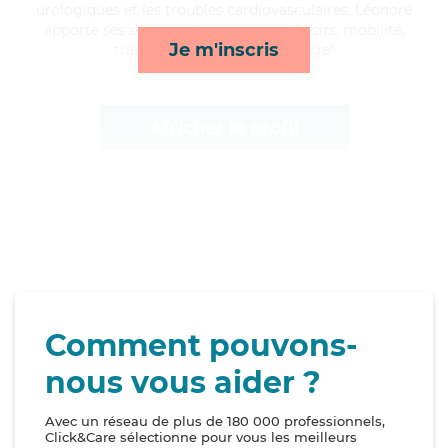
urologiques et les troubles cardiovasculaires, Léonore
apporte ses services de compagnie/loisirs, mobilité,
Je m'inscris
transports et lessive/repassage*
Afficher le profil
Comment pouvons-
nous vous aider ?
Avec un réseau de plus de 180 000 professionnels,
Click&Care sélectionne pour vous les meilleurs