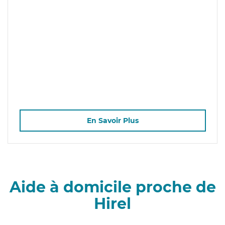
En Savoir Plus
Aide à domicile proche de
Hirel