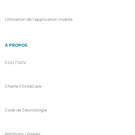
Utilisation de l'application mobile
À PROPOS
CGU / GGV
Charte Click&Care
Code de Déontologie
Mentions Légales