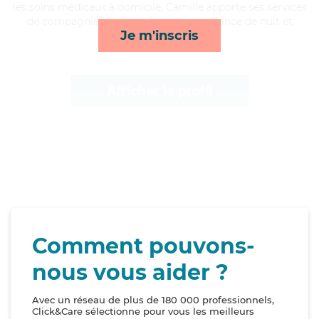
les soins médicaux à domicile, Camille apporte ses services
de compagnie/loisirs, ménage, surveillance de nuit et
Je m'inscris
rappels*
Afficher le profil
Comment pouvons-
nous vous aider ?
Avec un réseau de plus de 180 000 professionnels,
Click&Care sélectionne pour vous les meilleurs