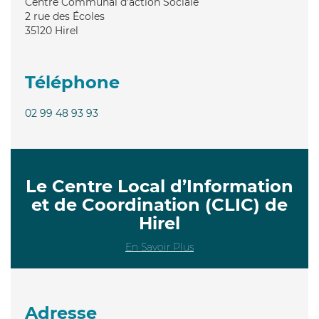
Centre Communal d'action Sociale
2 rue des Écoles
35120
Hirel
Téléphone
02 99 48 93 93
Le Centre Local d’Information
et de Coordination (CLIC) de
Hirel
En Savoir Plus
Adresse