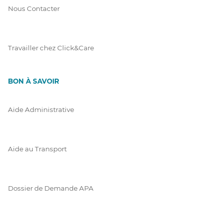
Nous Contacter
Travailler chez Click&Care
BON À SAVOIR
Aide Administrative
Aide au Transport
Dossier de Demande APA