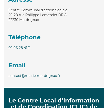
Centre Communal d'action Sociale
26-28 rue Philippe-Lemercier BP 8
22230
Merdrignac
Téléphone
02 96 28 41 11
Email
contact@mairie-merdrignac.fr
Le Centre Local d’Information
et de Coordination (CLIC) de