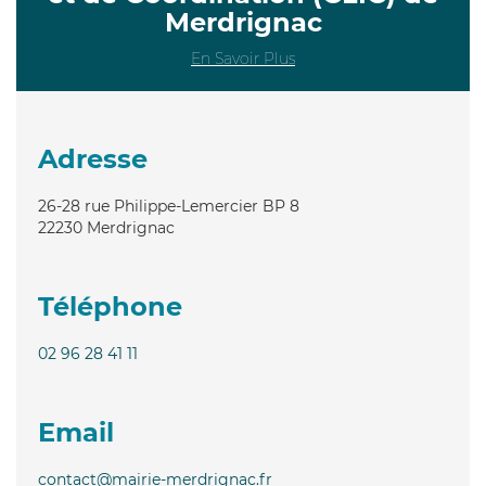
Merdrignac
En Savoir Plus
Adresse
26-28 rue Philippe-Lemercier BP 8
22230
Merdrignac
Téléphone
02 96 28 41 11
Email
contact@mairie-merdrignac.fr