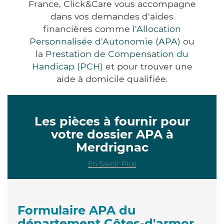
France, Click&Care vous accompagne
dans vos demandes d'aides
financières comme
l'Allocation
Personnalisée d'Autonomie (APA)
ou
la
Prestation de Compensation du
Handicap (PCH)
et pour trouver une
aide à domicile qualifiée.
Les pièces à fournir pour
votre dossier APA à
Merdrignac
En Savoir Plus
Formulaire APA du
département Côtes-d'armor