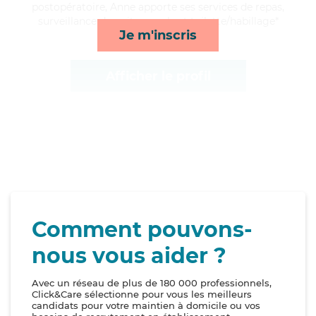
postopératoire, Anne apporte ses services de repas,
surveillance de nuit, rappels et toilette/habillage*
Je m'inscris
Afficher le profil
Comment pouvons-
nous vous aider ?
Avec un réseau de plus de 180 000 professionnels,
Click&Care sélectionne pour vous les meilleurs
candidats pour votre maintien à domicile ou vos