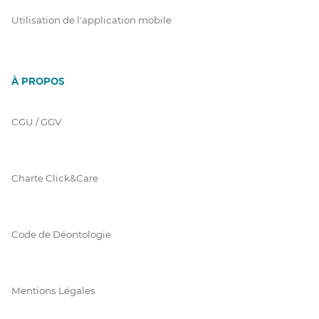
Utilisation de l'application mobile
À PROPOS
CGU / GGV
Charte Click&Care
Code de Déontologie
Mentions Légales