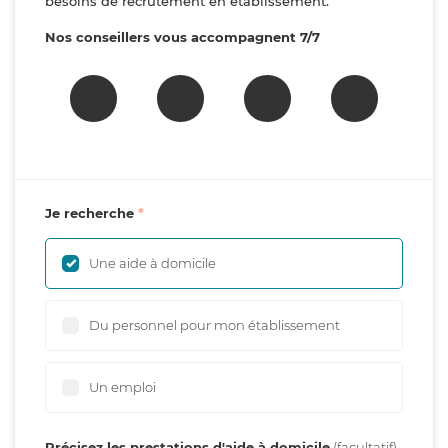
besoins de recrutement en établissement.
Nos conseillers vous accompagnent 7/7
Je recherche
Une aide à domicile
Du personnel pour mon établissement
Un emploi
Précisez les prestations d'aide à domicile