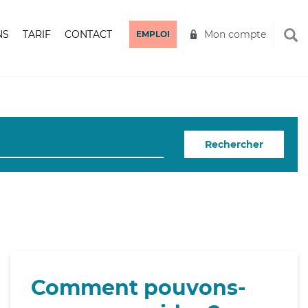
NS
TARIF
CONTACT
Mon compte
EMPLOI
Rechercher
Comment pouvons-