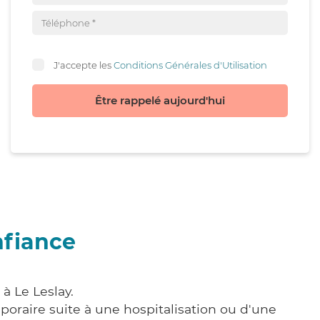
J'accepte les
Conditions Générales d'Utilisation
Être rappelé aujourd'hui
nfiance
à Le Leslay.
poraire suite à une hospitalisation ou d'une