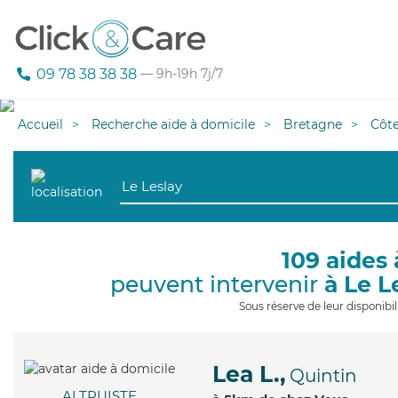
09 78 38 38 38
— 9h-19h 7j/7
Accueil
Recherche aide à domicile
Bretagne
Côt
109 aides 
peuvent intervenir
à Le L
Sous réserve de leur disponib
Lea L.,
Quintin
ALTRUISTE