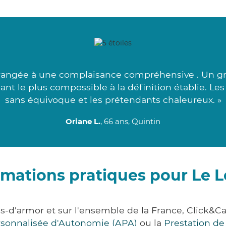
rrangée à une complaisance compréhensive . Un gr
sant le plus compossible à la définition établie. Le
sans équivoque et les prétendants chaleureux. »
Oriane L.
, 66 ans, Quintin
rmations pratiques pour Le L
es-d'armor et sur l'ensemble de la France, Clic
ersonnalisée d'Autonomie (APA)
ou la
Prestation d