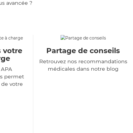
us avancée ?
 votre
Partage de conseils
rge
Retrouvez nos recommandations
médicales dans notre blog
r APA
us permet
 de votre