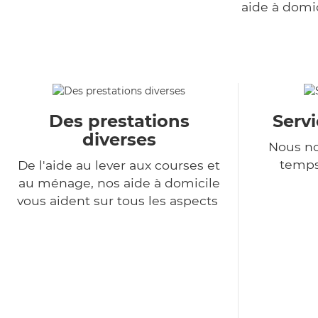
aide à domi
Des prestations
Serv
diverses
Nous no
temps
De l'aide au lever aux courses et
au ménage, nos aide à domicile
vous aident sur tous les aspects