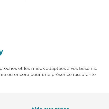
y
s proches et les mieux adaptées à vos besoins.
agnie ou encore pour une présence rassurante