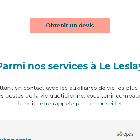
Obtenir un devis
Parmi nos services à Le Lesla
tant en contact avec les auxiliaires de vie les plu
r les gestes de la vie quotidienne, vous tenir comp
la nuit :
être rappelé par un conseiller