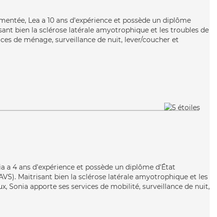
imentée, Lea a 10 ans d'expérience et possède un diplôme
isant bien la sclérose latérale amyotrophique et les troubles de
vices de ménage, surveillance de nuit, lever/coucher et
Sonia a 4 ans d'expérience et possède un diplôme d'État
EAVS). Maitrisant bien la sclérose latérale amyotrophique et les
x, Sonia apporte ses services de mobilité, surveillance de nuit,