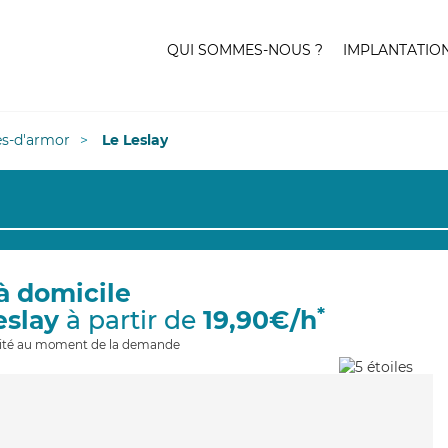
QUI SOMMES-NOUS ?
IMPLANTATIO
es-d'armor
Le Leslay
à domicile
*
eslay
à partir de
19,90€/h
ilité au moment de la demande