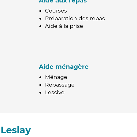
Aide aux repas
Courses
Préparation des repas
Aide à la prise
Aide ménagère
Ménage
Repassage
Lessive
 Leslay