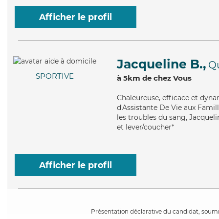
Afficher le profil
Jacqueline B.,
Qu
SPORTIVE
à 5km de chez Vous
Chaleureuse
, efficace et dyn
d'Assistante De Vie aux Famill
les troubles du sang, Jacquelin
et lever/coucher*
Afficher le profil
Présentation déclarative du candidat, soumis