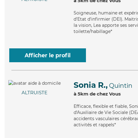
à 5km de chez Vous
Soigneuse
, humaine et expér
d'Etat d'infirmier (DEI). Maitr
la vision, Lea apporte ses ser
toilette/habillage*
Afficher le profil
Sonia R.,
Quintin
ALTRUISTE
à 5km de chez Vous
Efficace
, flexible et fiable, 
d'Auxiliaire de Vie Sociale (D
accidents vasculaires cérébrau
activités et rappels*