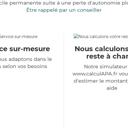
cile permanente suite à une perte d'autonomie pl
Être rappelé par un conseiller
ice sur-mesure
Nous calculons
reste à cha
us adaptons dans le
 selon vos besoins
Notre simulateu
www.calculAPA.fr vo
d'estimer le montant
aide