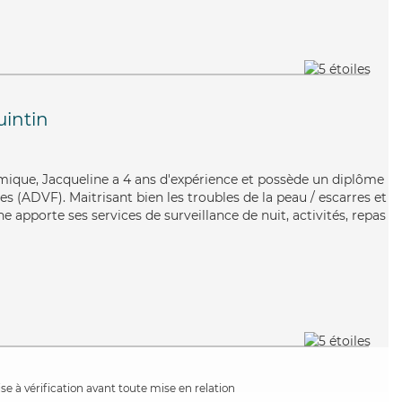
intin
amique, Jacqueline a 4 ans d'expérience et possède un diplôme
es (ADVF). Maitrisant bien les troubles de la peau / escarres et
e apporte ses services de surveillance de nuit, activités, repas
e à vérification avant toute mise en relation