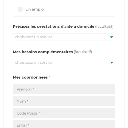
Un emploi
Précisez les prestations d'aide à domicile
choisissez un service
Mes besoins complémentaires
choisissez un service
Mes coordonnées