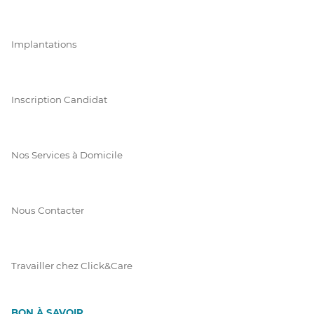
Implantations
Inscription Candidat
Nos Services à Domicile
Nous Contacter
Travailler chez Click&Care
BON À SAVOIR