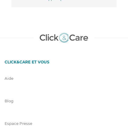
CLICK&CARE ET VOUS
Aide
Blog
Espace Presse