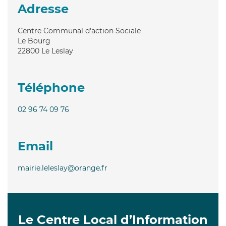
Adresse
Centre Communal d'action Sociale
Le Bourg
22800
Le Leslay
Téléphone
02 96 74 09 76
Email
mairie.leleslay@orange.fr
Le Centre Local d’Information