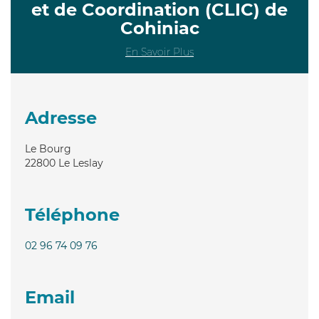
et de Coordination (CLIC) de
Cohiniac
En Savoir Plus
Adresse
Le Bourg
22800
Le Leslay
Téléphone
02 96 74 09 76
Email