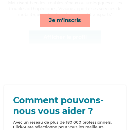
Maitrisant bien les troubles rénaux ou urologiques et les
troubles orthopédiques, Viviane apporte ses services de
mobilité, activités, lever/coucher et transports*
Je m'inscris
Afficher le profil
Comment pouvons-
nous vous aider ?
Avec un réseau de plus de 180 000 professionnels,
Click&Care sélectionne pour vous les meilleurs