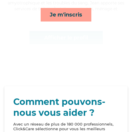
amyotrophique et les troubles du sang, Jean apporte ses
services de toilette/habillage, activités, ménage et
Je m'inscris
transports*
Afficher le profil
Comment pouvons-
nous vous aider ?
Avec un réseau de plus de 180 000 professionnels,
Click&Care sélectionne pour vous les meilleurs