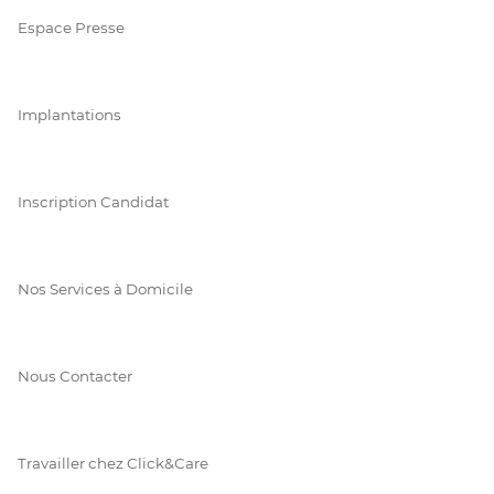
Espace Presse
Implantations
Inscription Candidat
Nos Services à Domicile
Nous Contacter
Travailler chez Click&Care