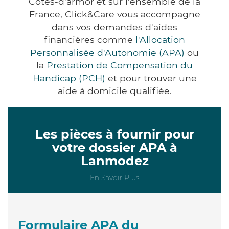
Côtes-d'armor et sur l'ensemble de la
France, Click&Care vous accompagne
dans vos demandes d'aides
financières comme
l'Allocation
Personnalisée d'Autonomie (APA)
ou
la
Prestation de Compensation du
Handicap (PCH)
et pour trouver une
aide à domicile qualifiée.
Les pièces à fournir pour
votre dossier APA à
Lanmodez
En Savoir Plus
Formulaire APA du