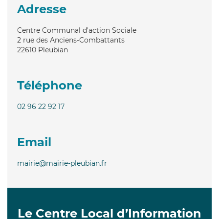
Adresse
Centre Communal d'action Sociale
2 rue des Anciens-Combattants
22610
Pleubian
Téléphone
02 96 22 92 17
Email
mairie@mairie-pleubian.fr
Le Centre Local d’Information