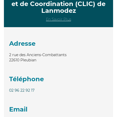
et de Coordination (CLIC) de
Lanmodez
En Savoir Plus
Adresse
2 rue des Anciens-Combattants
22610
Pleubian
Téléphone
02 96 22 92 17
Email