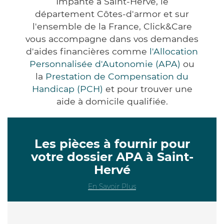
Impanté à Saint-Hervé, le
département Côtes-d'armor et sur
l'ensemble de la France, Click&Care
vous accompagne dans vos demandes
d'aides financières comme
l'Allocation
Personnalisée d'Autonomie (APA)
ou
la
Prestation de Compensation du
Handicap (PCH)
et pour trouver une
aide à domicile qualifiée.
Les pièces à fournir pour
votre dossier APA à Saint-
Hervé
En Savoir Plus