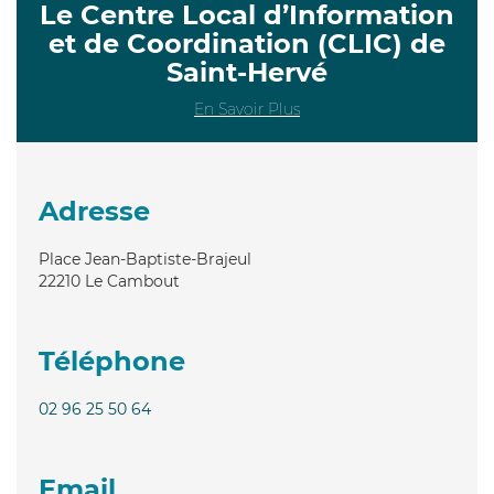
Le Centre Local d’Information
et de Coordination (CLIC) de
Saint-Hervé
En Savoir Plus
Adresse
Place Jean-Baptiste-Brajeul
22210
Le Cambout
Téléphone
02 96 25 50 64
Email