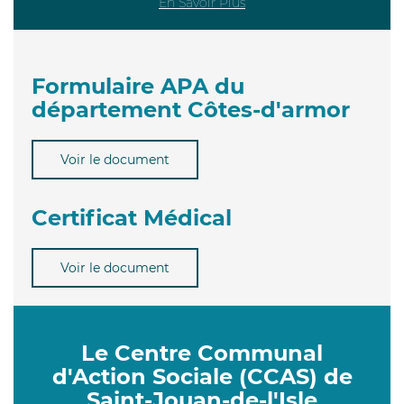
En Savoir Plus
Formulaire APA du
département Côtes-d'armor
Voir le document
Certificat Médical
Voir le document
Le Centre Communal
d'Action Sociale (CCAS) de
Saint-Jouan-de-l'Isle