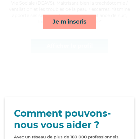
Vie Sociale (DEAVS). Maitrisant bien la trachéotomie /
ventilation et les troubles de la peau / escarres, Yasmine
apporte ses services de activités, surveillance de nuit,
Je m'inscris
toilette/habillage et mobilité*
Afficher le profil
Comment pouvons-
nous vous aider ?
Avec un réseau de plus de 180 000 professionnels,