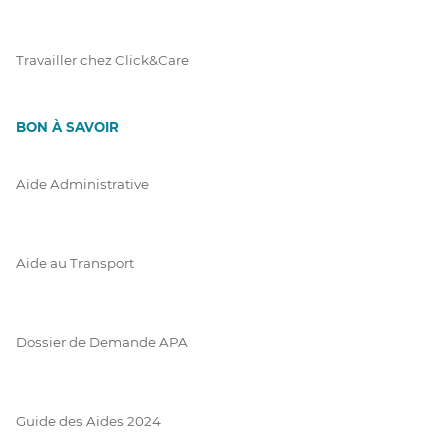
Travailler chez Click&Care
BON À SAVOIR
Aide Administrative
Aide au Transport
Dossier de Demande APA
Guide des Aides 2024