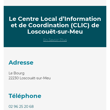
Le Centre Local d’Information
et de Coordination (CLIC) de
Loscouët-sur-Meu
En Savoir Plus
Adresse
Le Bourg
22230
Loscouët-sur-Meu
Téléphone
02 96 25 20 68