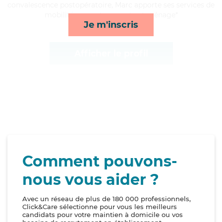
convalescence postopératoire, Marc apporte ses services de
mobilité, repas, transports et ménage*
Je m'inscris
Afficher le profil
Comment pouvons-
nous vous aider ?
Avec un réseau de plus de 180 000 professionnels,
Click&Care sélectionne pour vous les meilleurs
candidats pour votre maintien à domicile ou vos