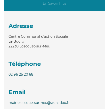
En Savoir Plus
Adresse
Centre Communal d'action Sociale
Le Bourg
22230
Loscouët-sur-Meu
Téléphone
02 96 25 20 68
Email
mairieloscouetsurmeu@wanadoo.fr