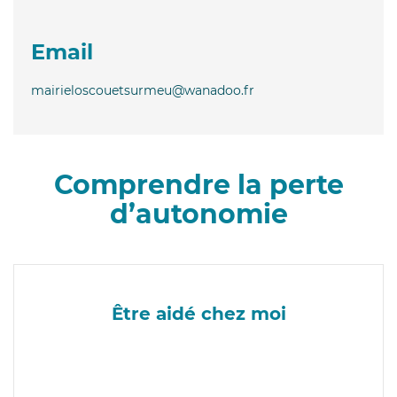
Email
mairieloscouetsurmeu@wanadoo.fr
Comprendre la perte
d’autonomie
Être aidé chez moi