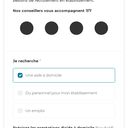
besoins de recrutement en établissement.
Nos conseillers vous accompagnent 7/7
Je recherche
Une aide à domicile
Du personnel pour mon établissement
Un emploi
Précisez les prestations d'aide à domicile