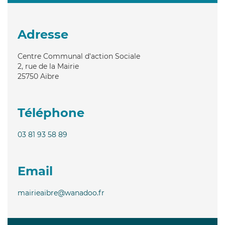
Adresse
Centre Communal d'action Sociale
2, rue de la Mairie
25750
Aibre
Téléphone
03 81 93 58 89
Email
mairieaibre@wanadoo.fr