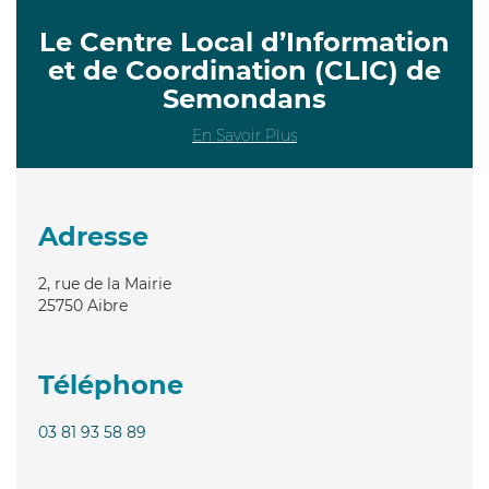
Le Centre Local d’Information
et de Coordination (CLIC) de
Semondans
En Savoir Plus
Adresse
2, rue de la Mairie
25750
Aibre
Téléphone
03 81 93 58 89