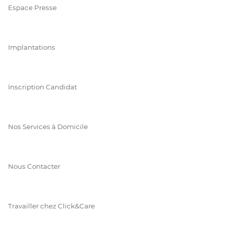
Espace Presse
Implantations
Inscription Candidat
Nos Services à Domicile
Nous Contacter
Travailler chez Click&Care