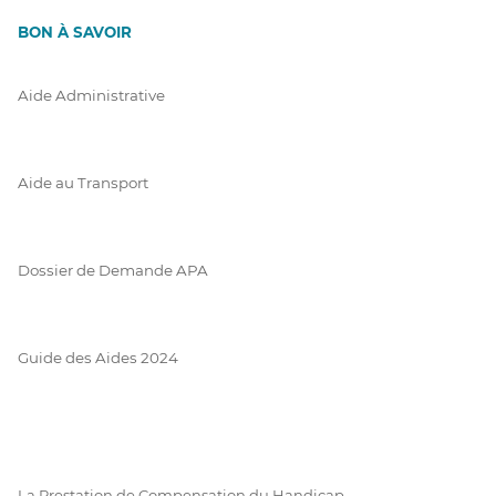
BON À SAVOIR
Aide Administrative
Aide au Transport
Dossier de Demande APA
Guide des Aides 2024
La Prestation de Compensation du Handicap