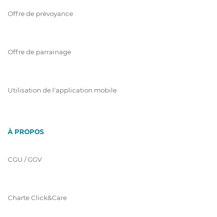
Offre de prévoyance
Offre de parrainage
Utilisation de l'application mobile
À PROPOS
CGU / GGV
Charte Click&Care