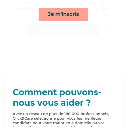
dépression, Martin apporte ses services de
lessive/repassage, rappels, ménage et activités*
Je m'inscris
Afficher le profil
Comment pouvons-
nous vous aider ?
Avec un réseau de plus de 180 000 professionnels,
Click&Care sélectionne pour vous les meilleurs
candidats pour votre maintien à domicile ou vos