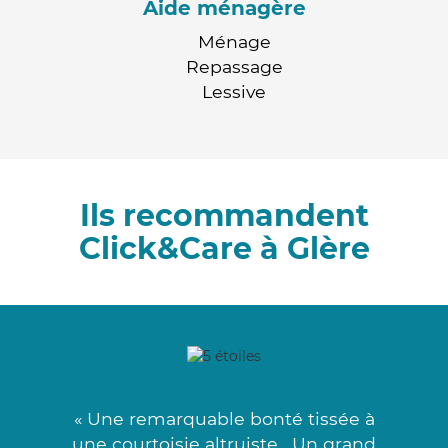
Aide ménagère
Ménage
Repassage
Lessive
Ils recommandent
Click&Care à Glère
« Une remarquable bonté tissée à
une courtoisie altruiste . Un grand