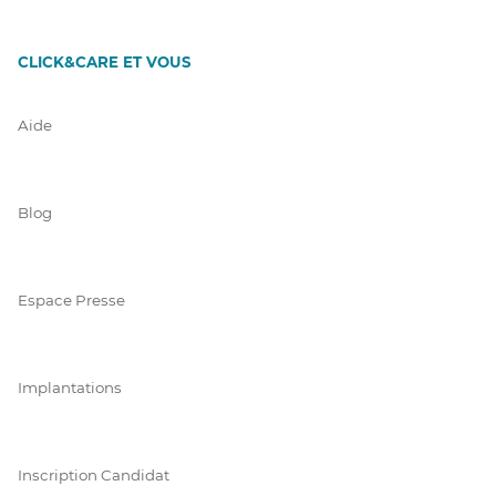
CLICK&CARE ET VOUS
Aide
Blog
Espace Presse
Implantations
Inscription Candidat