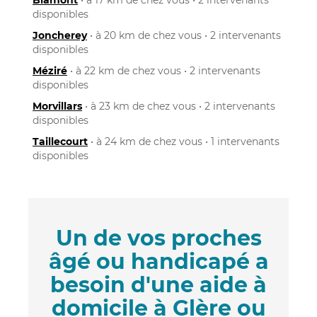
disponibles
Joncherey
• à 20 km de chez vous • 2 intervenants
disponibles
Méziré
• à 22 km de chez vous • 2 intervenants
disponibles
Morvillars
• à 23 km de chez vous • 2 intervenants
disponibles
Taillecourt
• à 24 km de chez vous • 1 intervenants
disponibles
Un de vos proches
âgé ou handicapé a
besoin d'une aide à
domicile à Glère ou