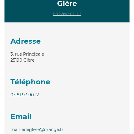
Glère
En Savoir Plus
Adresse
3, rue Principale
25190
Glère
Téléphone
03 81 93 90 12
Email
mairiedeglere@orange.fr