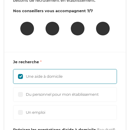
besoins de recrutement en établissement.
Nos conseillers vous accompagnent 7/7
Je recherche
Une aide à domicile
Du personnel pour mon établissement
Un emploi
Précisez les prestations d'aide à domicile