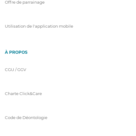
Offre de parrainage
Utilisation de l'application mobile
À PROPOS
CGU / GGV
Charte Click&Care
Code de Déontologie