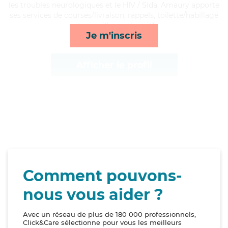
les troubles neurologiques et le HIV / Sida, Amaury apporte
ses services de courses/livraison, rappels, toilette/habillage
et surveillance de nuit*
Je m'inscris
Afficher le profil
Comment pouvons-
nous vous aider ?
Avec un réseau de plus de 180 000 professionnels,
Click&Care sélectionne pour vous les meilleurs