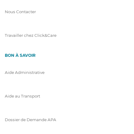
Nous Contacter
Travailler chez Click&Care
BON À SAVOIR
Aide Administrative
Aide au Transport
Dossier de Demande APA