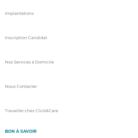
Implantations
Inscription Candidat
Nos Services à Domicile
Nous Contacter
Travailler chez Click&Care
BON À SAVOIR