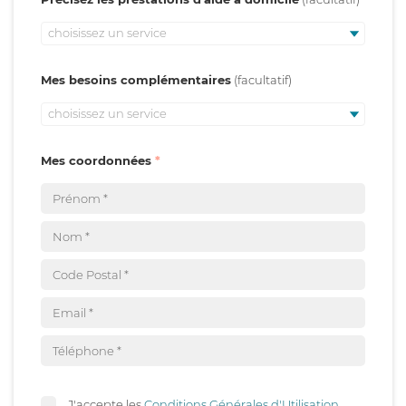
choisissez un service
Mes besoins complémentaires
choisissez un service
Mes coordonnées
J'accepte les
Conditions Générales d'Utilisation