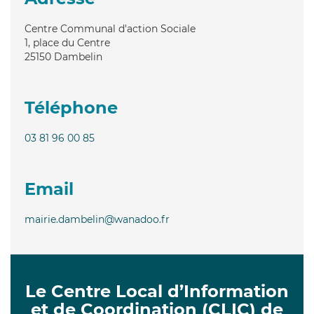
Centre Communal d'action Sociale
1, place du Centre
25150
Dambelin
Téléphone
03 81 96 00 85
Email
mairie.dambelin@wanadoo.fr
Le Centre Local d’Information
et de Coordination (CLIC) de