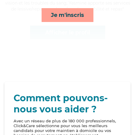
vision et les troubles du sang, Yasmine apporte ses services
de lessive/repassage, lever/coucher, mobilité et repas*
Je m'inscris
Afficher le profil
Comment pouvons-
nous vous aider ?
Avec un réseau de plus de 180 000 professionnels,
Click&Care sélectionne pour vous les meilleurs
candidats pour votre maintien à domicile ou vos