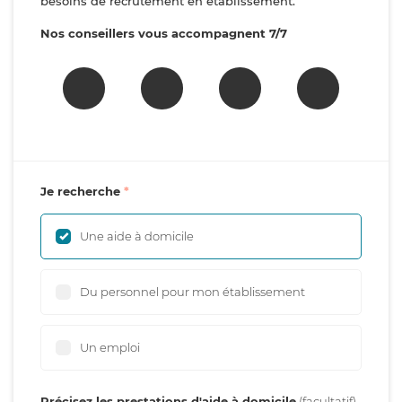
besoins de recrutement en établissement.
Nos conseillers vous accompagnent 7/7
Je recherche
Une aide à domicile
Du personnel pour mon établissement
Un emploi
Précisez les prestations d'aide à domicile