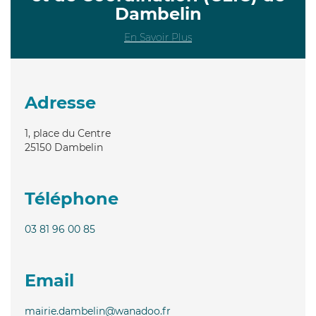
Dambelin
En Savoir Plus
Adresse
1, place du Centre
25150
Dambelin
Téléphone
03 81 96 00 85
Email
mairie.dambelin@wanadoo.fr