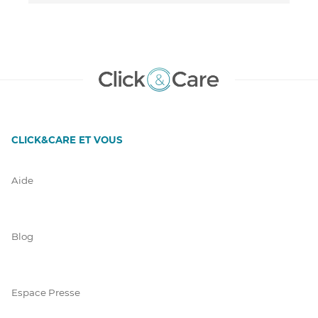
CLICK&CARE ET VOUS
Aide
Blog
Espace Presse