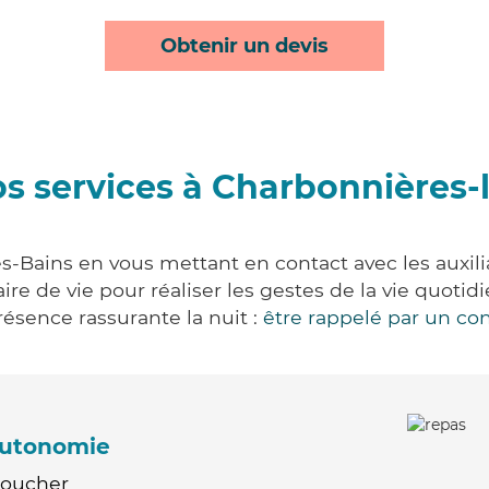
Obtenir un devis
s services à Charbonnières-
s-Bains en vous mettant en contact avec les auxilia
aire de vie pour réaliser les gestes de la vie quot
ésence rassurante la nuit :
être rappelé par un con
'autonomie
Coucher