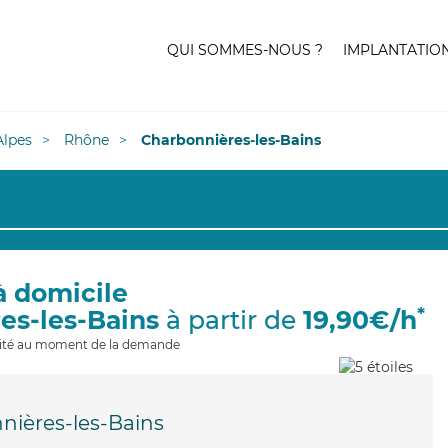
QUI SOMMES-NOUS ?
IMPLANTATIO
lpes
Rhône
Charbonnières-les-Bains
à domicile
*
es-les-Bains
à partir de
19,90€/h
ilité au moment de la demande
nières-les-Bains