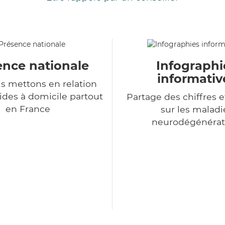
ence nationale
Infographi
informativ
s mettons en relation
ides à domicile partout
Partage des chiffres e
en France
sur les maladi
neurodégénérat