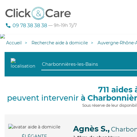
09 78 38 38 38
— 9h-19h 7j/7
Accueil
Recherche aide à domicile
Auvergne-Rhône-A
711 aides 
peuvent intervenir
à Charbonnièr
Sous réserve de leur disponib
Agnès S.,
Charbon
ÉLÉGANTE