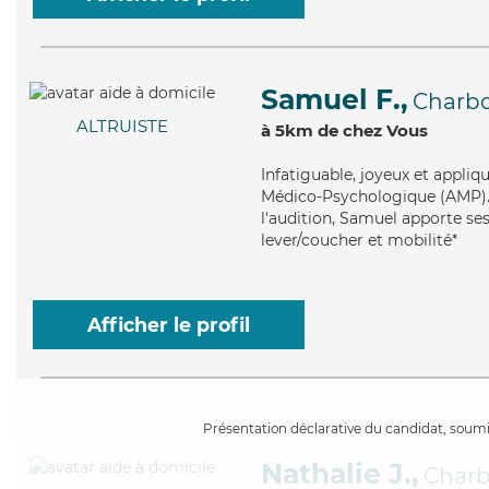
Samuel F.,
Charbo
ALTRUISTE
à 5km de chez Vous
Infatiguable
, joyeux et appli
Médico-Psychologique (AMP). Ma
l'audition, Samuel apporte ses 
lever/coucher et mobilité*
Afficher le profil
Présentation déclarative du candidat, soumis
Nathalie J.,
Charb