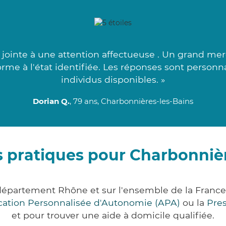
jointe à une attention affectueuse . Un grand merc
orme à l'état identifiée. Les réponses sont personna
individus disponibles. »
Dorian Q.
, 79 ans, Charbonnières-les-Bains
s pratiques pour Charbonnièr
 département Rhône et sur l'ensemble de la Franc
ocation Personnalisée d'Autonomie (APA)
ou la
Pre
et pour trouver une aide à domicile qualifiée.