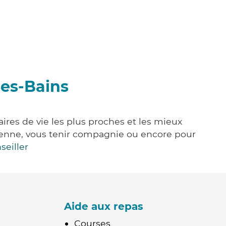
les-Bains
ires de vie les plus proches et les mieux
idienne, vous tenir compagnie ou encore pour
seiller
Aide aux repas
Courses