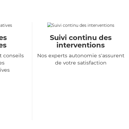
es
Suivi continu des
es
interventions
t conseils
Nos experts autonomie s'assurent
es
de votre satisfaction
ives