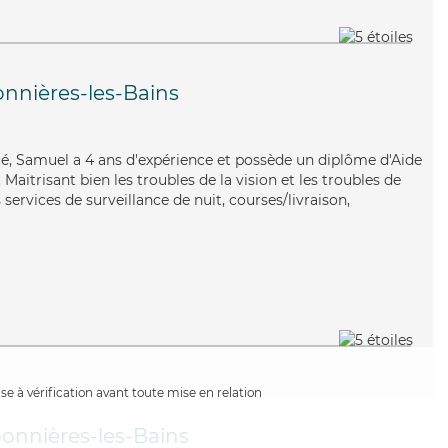
nnières-les-Bains
qué, Samuel a 4 ans d'expérience et possède un diplôme d'Aide
itrisant bien les troubles de la vision et les troubles de
services de surveillance de nuit, courses/livraison,
e à vérification avant toute mise en relation
onnières-les-Bains