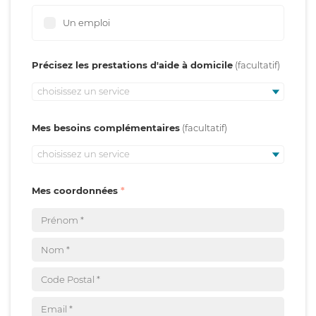
Un emploi
Précisez les prestations d'aide à domicile
choisissez un service
Mes besoins complémentaires
choisissez un service
Mes coordonnées