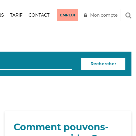
NS
TARIF
CONTACT
Mon compte
EMPLOI
Rechercher
Comment pouvons-