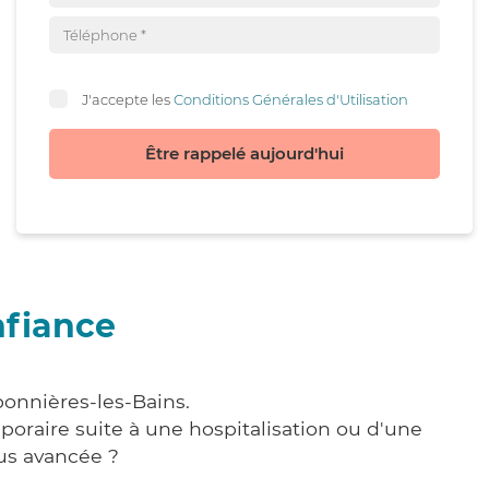
J'accepte les
Conditions Générales d'Utilisation
Être rappelé aujourd'hui
nfiance
bonnières-les-Bains.
poraire suite à une hospitalisation ou d'une
us avancée ?