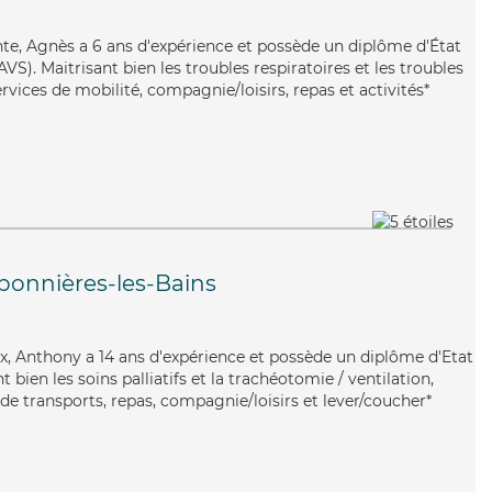
ente, Agnès a 6 ans d'expérience et possède un diplôme d'État
AVS). Maitrisant bien les troubles respiratoires et les troubles
vices de mobilité, compagnie/loisirs, repas et activités*
bonnières-les-Bains
eux, Anthony a 14 ans d'expérience et possède un diplôme d'Etat
t bien les soins palliatifs et la trachéotomie / ventilation,
de transports, repas, compagnie/loisirs et lever/coucher*