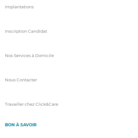
Implantations
Inscription Candidat
Nos Services à Domicile
Nous Contacter
Travailler chez Click&Care
BON À SAVOIR