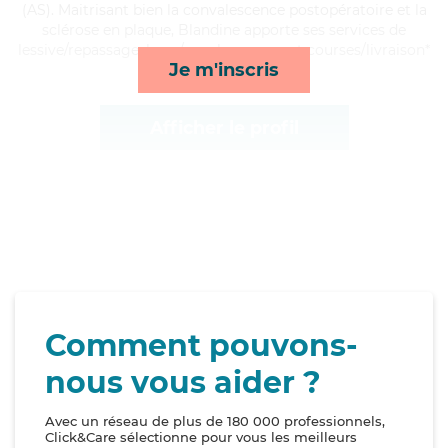
(AS). Maitrisant bien la convalescence postopératoire et la
sclérose en plaque, Blandine apporte ses services de
lessive/repassage, lever/coucher, repas et courses/livraison*
Je m'inscris
Afficher le profil
Comment pouvons-
nous vous aider ?
Avec un réseau de plus de 180 000 professionnels,
Click&Care sélectionne pour vous les meilleurs