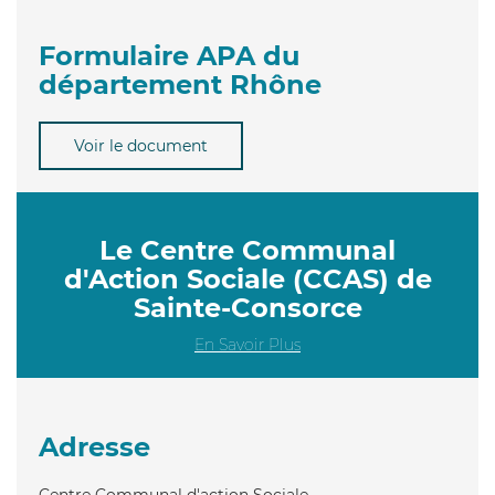
Formulaire APA du
département Rhône
Voir le document
Le Centre Communal
d'Action Sociale (CCAS) de
Sainte-Consorce
En Savoir Plus
Adresse
Centre Communal d'action Sociale