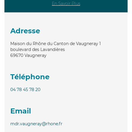
En Savoir Plus
Adresse
Maison du Rhône du Canton de Vaugneray 1
boulevard des Lavandières
69670
Vaugneray
Téléphone
04 78 45 78 20
Email
mdr.vaugneray@rhone.fr