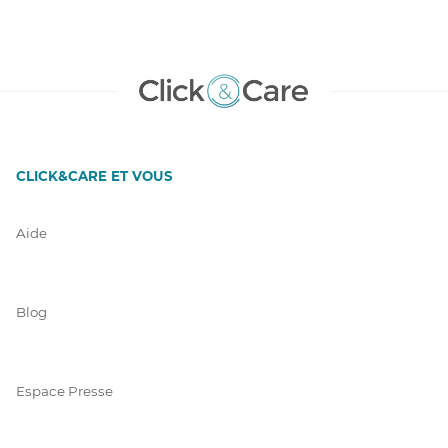
CLICK&CARE ET VOUS
Aide
Blog
Espace Presse