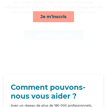
Vie Sociale (DEAVS). Maitrisant bien les troubles
respiratoires et la démence, Catherine apporte ses services
de compagnie/loisirs, repas, surveillance de nuit et
Je m'inscris
ménage*
Afficher le profil
Comment pouvons-
nous vous aider ?
Avec un réseau de plus de 180 000 professionnels,