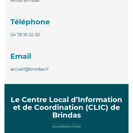
69126
Brindas
Téléphone
04 78 16 02 00
Email
accueil@brindas.fr
Le Centre Local d’Information
et de Coordination (CLIC) de
Brindas
En Savoir Plus