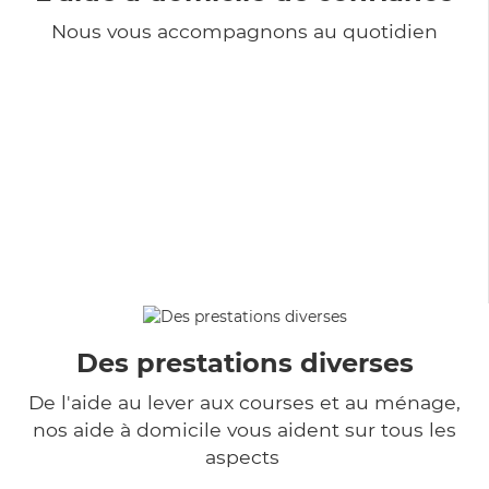
Nous vous accompagnons au quotidien
Des prestations diverses
De l'aide au lever aux courses et au ménage,
nos aide à domicile vous aident sur tous les
aspects