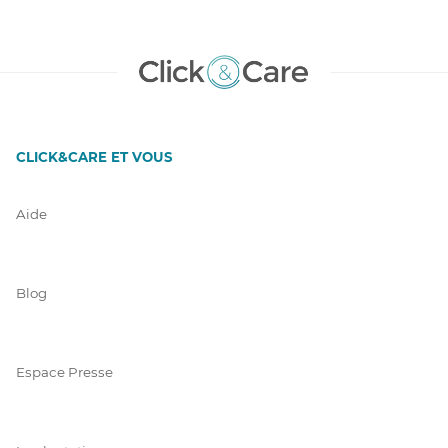
CLICK&CARE ET VOUS
Aide
Blog
Espace Presse