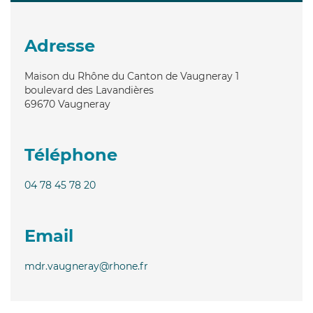
Adresse
Maison du Rhône du Canton de Vaugneray 1
boulevard des Lavandières
69670
Vaugneray
Téléphone
04 78 45 78 20
Email
mdr.vaugneray@rhone.fr