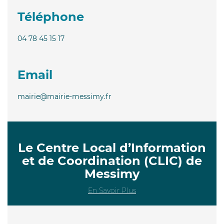
Téléphone
04 78 45 15 17
Email
mairie@mairie-messimy.fr
Le Centre Local d’Information
et de Coordination (CLIC) de
Messimy
En Savoir Plus