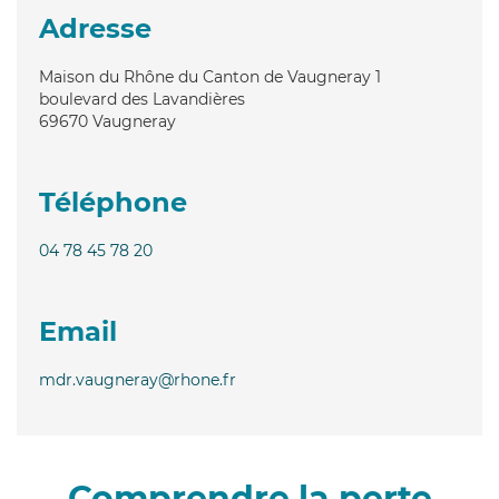
Adresse
Maison du Rhône du Canton de Vaugneray 1
boulevard des Lavandières
69670
Vaugneray
Téléphone
04 78 45 78 20
Email
mdr.vaugneray@rhone.fr
Comprendre la perte