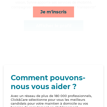
vision, Sylvie apporte ses services de mobilité,
compagnie/loisirs, lessive/repassage et transports*
Je m'inscris
Afficher le profil
Comment pouvons-
nous vous aider ?
Avec un réseau de plus de 180 000 professionnels,
Click&Care sélectionne pour vous les meilleurs
candidats pour votre maintien à domicile ou vos