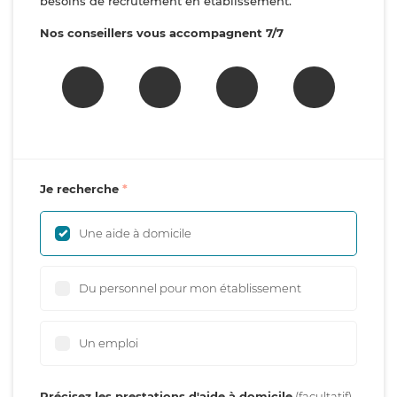
besoins de recrutement en établissement.
Nos conseillers vous accompagnent 7/7
Je recherche
Une aide à domicile
Du personnel pour mon établissement
Un emploi
Précisez les prestations d'aide à domicile