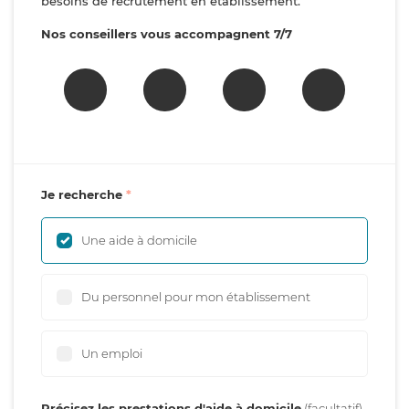
besoins de recrutement en établissement.
Nos conseillers vous accompagnent 7/7
Je recherche
Une aide à domicile
Du personnel pour mon établissement
Un emploi
Précisez les prestations d'aide à domicile