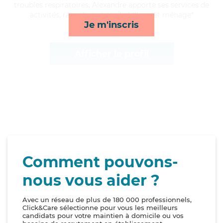
troubles respiratoires, Alexandre apporte ses services de
activités, rappels, toilette/habillage et ménage*
Je m'inscris
Afficher le profil
Comment pouvons-
nous vous aider ?
Avec un réseau de plus de 180 000 professionnels,
Click&Care sélectionne pour vous les meilleurs
candidats pour votre maintien à domicile ou vos