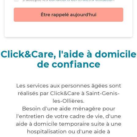
Être rappelé aujourd'hui
Click&Care, l'aide à domicile
de confiance
Les services aux personnes âgées sont
réalisés par Click&Care à Saint-Genis-
les-Ollières.
Besoin d'une aide ménagère pour
l'entretien de votre cadre de vie, d'une
aide à domicile temporaire suite à une
hospitalisation ou d'une aide à