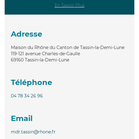
En Savoir Plus
Adresse
Maison du Rhône du Canton de Tassin-la-Demi-Lune
119-121 avenue Charles-de-Gaulle
69160
Tassin-la-Demi-Lune
Téléphone
04 78 34 26 96
Email
mdr.tassin@rhone.fr