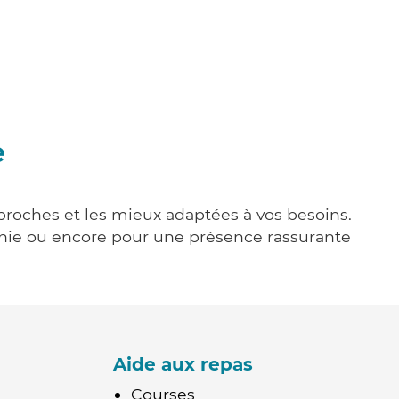
e
 proches et les mieux adaptées à vos besoins.
agnie ou encore pour une présence rassurante
Aide aux repas
Courses