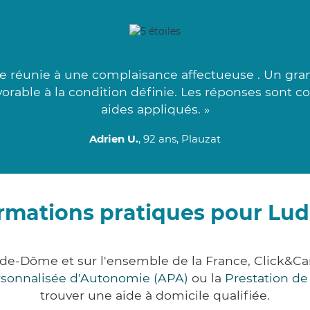
e réunie à une complaisance affectueuse . Un gran
avorable à la condition définie. Les réponses sont 
aides appliqués. »
Adrien U.
, 92 ans, Plauzat
rmations pratiques pour Lu
-de-Dôme et sur l'ensemble de la France, Click&
ersonnalisée d'Autonomie (APA)
ou la
Prestation d
trouver une aide à domicile qualifiée.