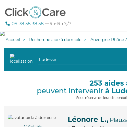
09 78 38 38 38
— 9h-19h 7j/7
Accueil
Recherche aide à domicile
Auvergne-Rhône-A
253 aides 
peuvent intervenir
à Lud
Sous réserve de leur disponib
Léonore L.,
Plauz
JOYEUSE