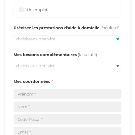
Un emploi
Précisez les prestations d'aide à domicile
choisissez un service
Mes besoins complémentaires
choisissez un service
Mes coordonnées