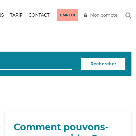
NS
TARIF
CONTACT
Mon compte
EMPLOI
Rechercher
Comment pouvons-