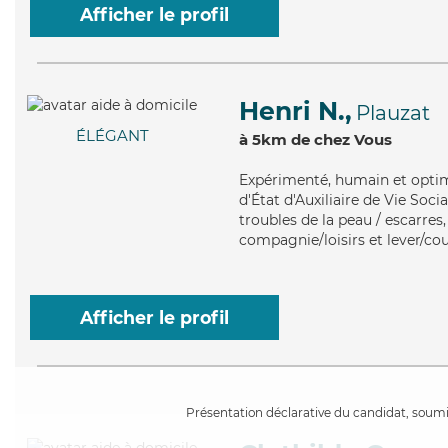
Afficher le profil
Henri N.,
Plauzat
ÉLÉGANT
à 5km de chez Vous
Expérimenté
, humain et opti
d'État d'Auxiliaire de Vie Soci
troubles de la peau / escarres,
compagnie/loisirs et lever/co
Afficher le profil
Présentation déclarative du candidat, soumis