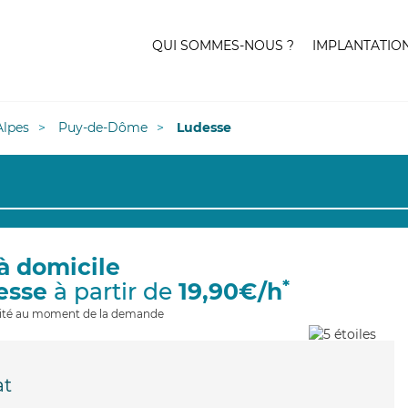
QUI SOMMES-NOUS ?
IMPLANTATIO
lpes
Puy-de-Dôme
Ludesse
à domicile
*
esse
à partir de
19,90€/h
ilité au moment de la demande
at