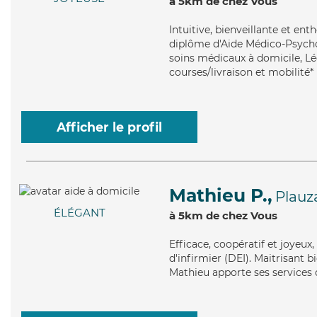
à 5km de chez Vous
Intuitive
, bienveillante et en
diplôme d'Aide Médico-Psychol
soins médicaux à domicile, Lé
courses/livraison et mobilité*
Afficher le profil
Mathieu P.,
Plauz
ÉLÉGANT
à 5km de chez Vous
Efficace
, coopératif et joyeux
d'infirmier (DEI). Maitrisant b
Mathieu apporte ses services d