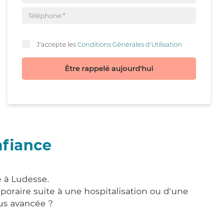
J'accepte les
Conditions Générales d'Utilisation
Être rappelé aujourd'hui
nfiance
e à Ludesse.
poraire suite à une hospitalisation ou d'une
us avancée ?