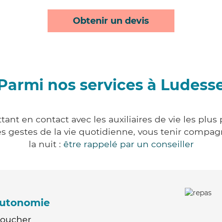
Obtenir un devis
Parmi nos services à Ludess
ant en contact avec les auxiliaires de vie les plus
r les gestes de la vie quotidienne, vous tenir comp
la nuit :
être rappelé par un conseiller
'autonomie
Coucher