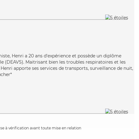
miste, Henri a 20 ans d'expérience et possède un diplôme
ale (DEAVS). Maitrisant bien les troubles respiratoires et les
 Henri apporte ses services de transports, surveillance de nuit,
ucher*
e à vérification avant toute mise en relation