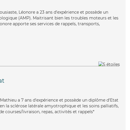
thousiaste, Léonore a 23 ans d'expérience et possède un
ogique (AMP). Maitrisant bien les troubles moteurs et les
onore apporte ses services de rappels, transports,
at
, Mathieu a 7 ans d'expérience et possède un diplôme d'Etat
ien la sclérose latérale amyotrophique et les soins palliatifs,
e courses/livraison, repas, activités et rappels*