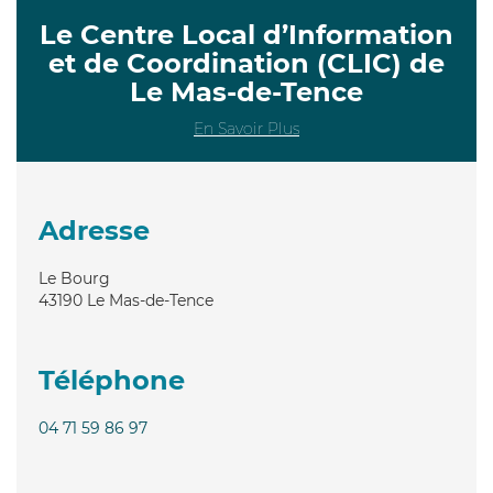
Le Centre Local d’Information
et de Coordination (CLIC) de
Le Mas-de-Tence
En Savoir Plus
Adresse
Le Bourg
43190
Le Mas-de-Tence
Téléphone
04 71 59 86 97