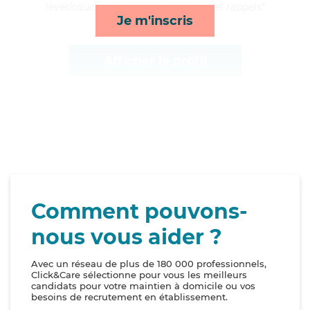
lever/coucher, ménage, transports et rappels*
Je m'inscris
Afficher le profil
Comment pouvons-
nous vous aider ?
Avec un réseau de plus de 180 000 professionnels,
Click&Care sélectionne pour vous les meilleurs
candidats pour votre maintien à domicile ou vos
besoins de recrutement en établissement.