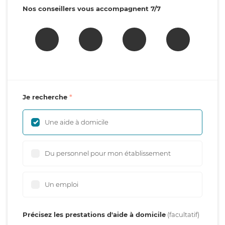
Nos conseillers vous accompagnent 7/7
Je recherche
Une aide à domicile
Du personnel pour mon établissement
Un emploi
Précisez les prestations d'aide à domicile