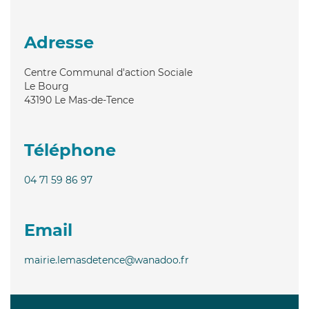
Adresse
Centre Communal d'action Sociale
Le Bourg
43190
Le Mas-de-Tence
Téléphone
04 71 59 86 97
Email
mairie.lemasdetence@wanadoo.fr