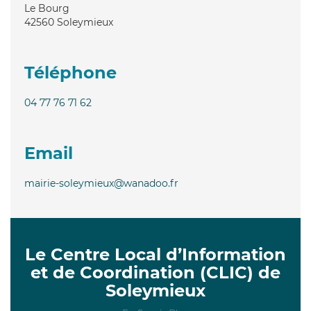
Le Bourg
42560
Soleymieux
Téléphone
04 77 76 71 62
Email
mairie-soleymieux@wanadoo.fr
Le Centre Local d’Information
et de Coordination (CLIC) de
Soleymieux