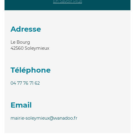
En Savoir Plus
Adresse
Le Bourg
42560
Soleymieux
Téléphone
04 77 76 71 62
Email
mairie-soleymieux@wanadoo.fr