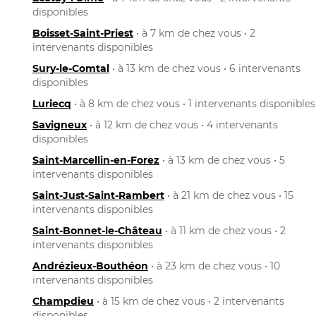
disponibles
Boisset-Saint-Priest
• à 7 km de chez vous • 2
intervenants disponibles
Sury-le-Comtal
• à 13 km de chez vous • 6 intervenants
disponibles
Luriecq
• à 8 km de chez vous • 1 intervenants disponibles
Savigneux
• à 12 km de chez vous • 4 intervenants
disponibles
Saint-Marcellin-en-Forez
• à 13 km de chez vous • 5
intervenants disponibles
Saint-Just-Saint-Rambert
• à 21 km de chez vous • 15
intervenants disponibles
Saint-Bonnet-le-Château
• à 11 km de chez vous • 2
intervenants disponibles
Andrézieux-Bouthéon
• à 23 km de chez vous • 10
intervenants disponibles
Champdieu
• à 15 km de chez vous • 2 intervenants
disponibles