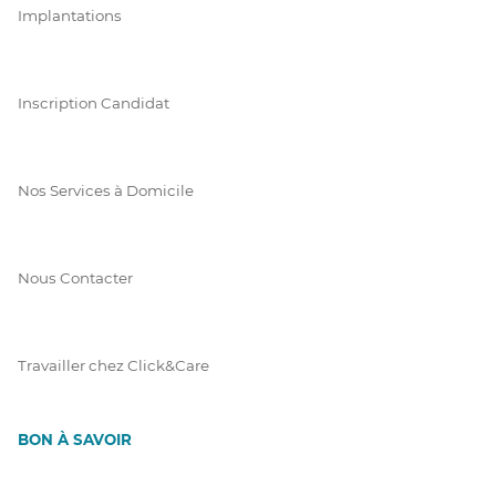
Implantations
Inscription Candidat
Nos Services à Domicile
Nous Contacter
Travailler chez Click&Care
BON À SAVOIR