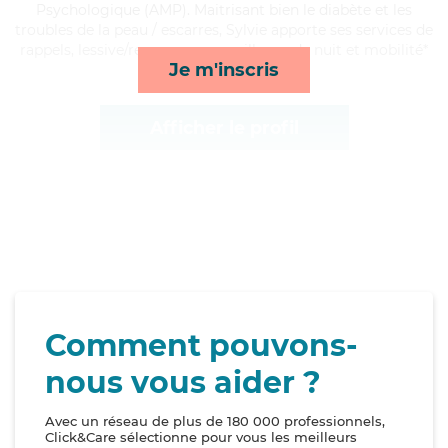
Psychologique (AMP). Maitrisant bien le diabète et les
troubles de la peau / escarres, Sylvie apporte ses services de
rappels, lessive/repassage, surveillance de nuit et mobilité*
Je m'inscris
Afficher le profil
Comment pouvons-
nous vous aider ?
Avec un réseau de plus de 180 000 professionnels,
Click&Care sélectionne pour vous les meilleurs